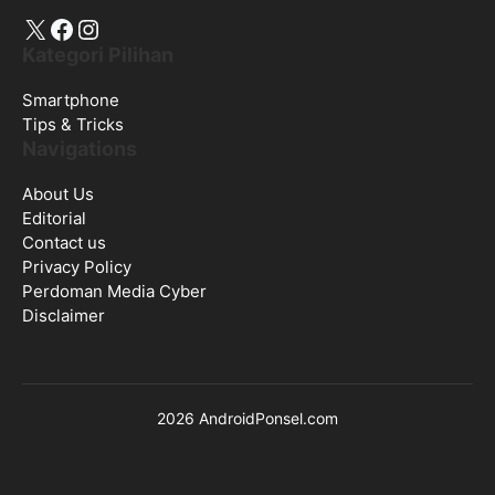
X
Facebook
Instagram
Kategori Pilihan
Smartphone
Tips & Tricks
Navigations
About Us
Editorial
Contact us
Privacy Policy
Perdoman Media Cyber
Disclaimer
2026 AndroidPonsel.com