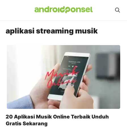
Skip
to
content
aplikasi streaming musik
20 Aplikasi Musik Online Terbaik Unduh
Gratis Sekarang