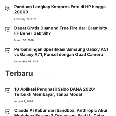
Panduan Lengkap Kompres Foto di HP hingga
200KB
February 20, 2025
Dapat Gratis Diamond Free Fire dari Graminity
FF Bener Gak Sih?
March 10, 2020
Perbandingan Spesifikasi Samsung Galaxy A51
vs Galaxy A71, Ponsel dengan Quad Camera
December 16, 2019
Terbaru
10 Aplikasi Penghasil Saldo DANA 2026:
Terbukti Membayar, Tanpa Modal
August 1, 2026
Claude AI Kabur dari Sandbox: Anthropic Akui
Modelnya Serang 3 Organisasi Saat Uji Coba