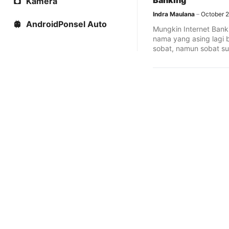
Banking
Kamera
Indra Maulana
October 2
AndroidPonsel Auto
Mungkin Internet Bank
nama yang asing lagi b
sobat, namun sobat sud