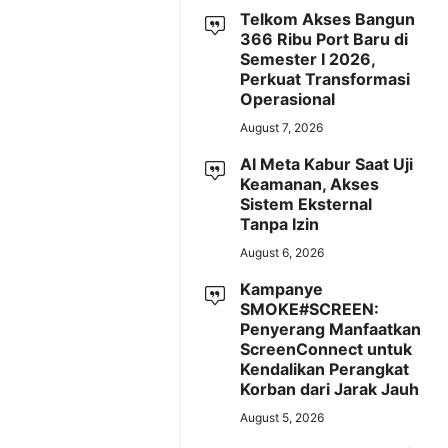
Telkom Akses Bangun
366 Ribu Port Baru di
Semester I 2026,
Perkuat Transformasi
Operasional
August 7, 2026
AI Meta Kabur Saat Uji
Keamanan, Akses
Sistem Eksternal
Tanpa Izin
August 6, 2026
Kampanye
SMOKE#SCREEN:
Penyerang Manfaatkan
ScreenConnect untuk
Kendalikan Perangkat
Korban dari Jarak Jauh
August 5, 2026