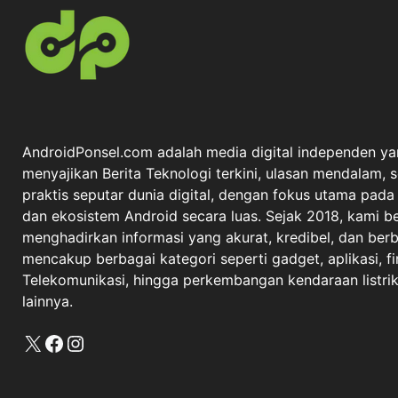
AndroidPonsel.com adalah media digital independen ya
menyajikan Berita Teknologi terkini, ulasan mendalam, 
praktis seputar dunia digital, dengan fokus utama pad
dan ekosistem Android secara luas. Sejak 2018, kami 
menghadirkan informasi yang akurat, kredibel, dan berba
mencakup berbagai kategori seperti gadget, aplikasi, fi
Telekomunikasi, hingga perkembangan kendaraan listrik 
lainnya.
X
Facebook
Instagram