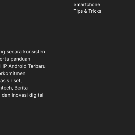
Smartphone
Tips & Tricks
ng secara konsisten
serta panduan
a HP Android Terbaru
berkomitmen
sis riset,
ntech, Berita
dan inovasi digital