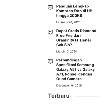
Panduan Lengkap
Kompres Foto di HP
hingga 200KB
February 20, 2025
Dapat Gratis Diamond
Free Fire dari
Graminity FF Bener
Gak Sih?
March 10, 2020
Perbandingan
Spesifikasi Samsung
Galaxy A51 vs Galaxy
A71, Ponsel dengan
Quad Camera
December 16, 2019
Terbaru