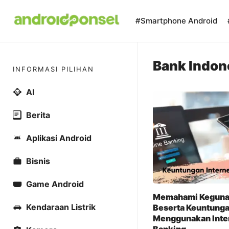
Skip
to
#Smartphone Android
content
Bank Indon
INFORMASI PILIHAN
AI
Berita
Aplikasi Android
Bisnis
Game Android
Memahami Keguna
Kendaraan Listrik
Beserta Keuntung
Menggunakan Inte