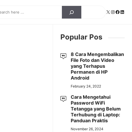
ch
X
Instagra
Facebo
Linke
Popular Pos
8 Cara Mengembalikan
File Foto dan Video
yang Terhapus
Permanen di HP
Android
February 24, 2022
Cara Mengetahui
Password WiFi
Tetangga yang Belum
Terhubung di Laptop:
Panduan Praktis
November 26, 2024