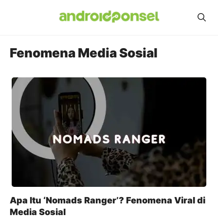
Skip
to
content
Fenomena Media Sosial
Apa Itu ‘Nomads Ranger’? Fenomena Viral di
Media Sosial