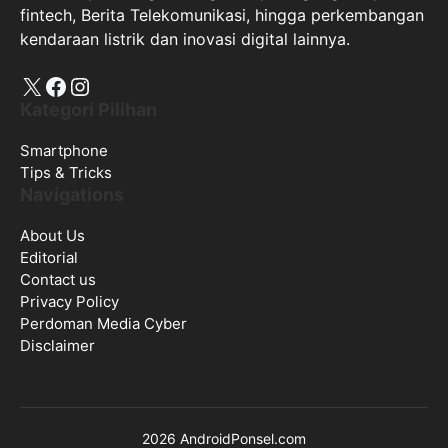
fintech, Berita Telekomunikasi, hingga perkembangan
kendaraan listrik dan inovasi digital lainnya.
X
Facebook
Instagram
Kategori Pilihan
Smartphone
Tips & Tricks
Navigations
About Us
Editorial
Contact us
Privacy Policy
Perdoman Media Cyber
Disclaimer
2026 AndroidPonsel.com