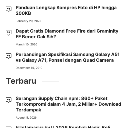
Panduan Lengkap Kompres Foto di HP hingga
200KB
February 20, 2025
Dapat Gratis Diamond Free Fire dari Graminity
FF Bener Gak Sih?
March 10, 2020
Perbandingan Spesifikasi Samsung Galaxy A51
vs Galaxy A71, Ponsel dengan Quad Camera
December 16, 2019
Terbaru
Serangan Supply Chain npm: 860+ Paket
Terkompromi dalam 4 Jam, 2 Miliar+ Download
Terdampak
August 5, 2026
kUotamasya by.U 2026 Kembali Hadir, Beli