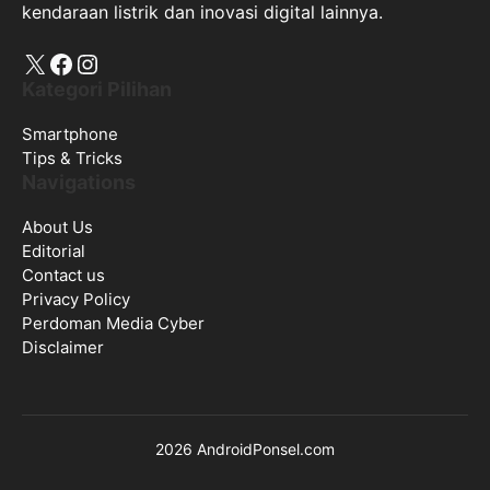
kendaraan listrik dan inovasi digital lainnya.
X
Facebook
Instagram
Kategori Pilihan
Smartphone
Tips & Tricks
Navigations
About Us
Editorial
Contact us
Privacy Policy
Perdoman Media Cyber
Disclaimer
2026 AndroidPonsel.com