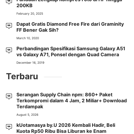
200KB
February 20, 2025
Dapat Gratis Diamond Free Fire dari Graminity
FF Bener Gak Sih?
March 10, 2020
Perbandingan Spesifikasi Samsung Galaxy A51
vs Galaxy A71, Ponsel dengan Quad Camera
December 16, 2019
Terbaru
Serangan Supply Chain npm: 860+ Paket
Terkompromi dalam 4 Jam, 2 Miliar+ Download
Terdampak
August 5, 2026
kUotamasya by.U 2026 Kembali Hadir, Beli
Kuota Rp50 Ribu Bisa Liburan ke Enam