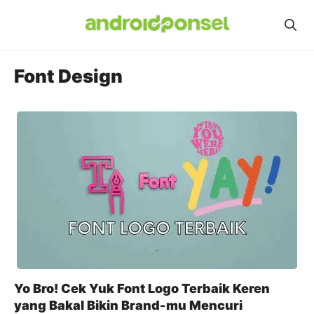
Skip
to
content
Font Design
Yo Bro! Cek Yuk Font Logo Terbaik Keren
yang Bakal Bikin Brand-mu Mencuri