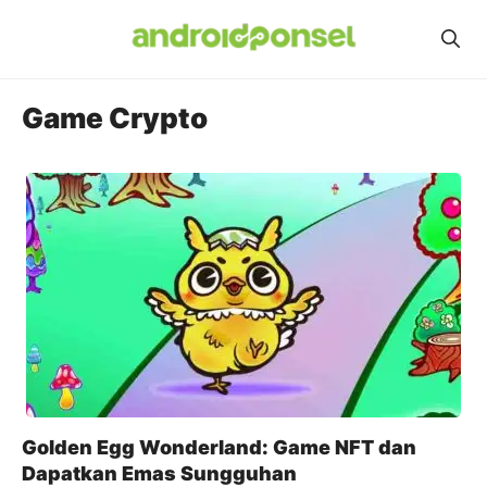
Skip
to
content
Game Crypto
Golden Egg Wonderland: Game NFT dan
Dapatkan Emas Sungguhan