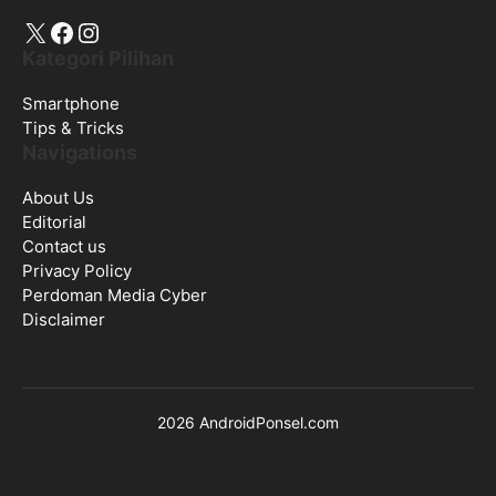
X
Facebook
Instagram
Kategori Pilihan
Smartphone
Tips & Tricks
Navigations
About Us
Editorial
Contact us
Privacy Policy
Perdoman Media Cyber
Disclaimer
2026 AndroidPonsel.com