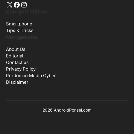
X
Facebook
Instagram
Kategori Pilihan
Smartphone
Tips & Tricks
Navigations
About Us
Editorial
Contact us
Privacy Policy
Perdoman Media Cyber
Disclaimer
2026 AndroidPonsel.com