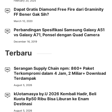
February 20, 2025
Dapat Gratis Diamond Free Fire dari Graminity
FF Bener Gak Sih?
March 10, 2020
Perbandingan Spesifikasi Samsung Galaxy A51
vs Galaxy A71, Ponsel dengan Quad Camera
December 16, 2019
Terbaru
Serangan Supply Chain npm: 860+ Paket
Terkompromi dalam 4 Jam, 2 Miliar+ Download
Terdampak
August 5, 2026
kUotamasya by.U 2026 Kembali Hadir, Beli
Kuota Rp50 Ribu Bisa Liburan ke Enam
Destinasi
August 5, 2026