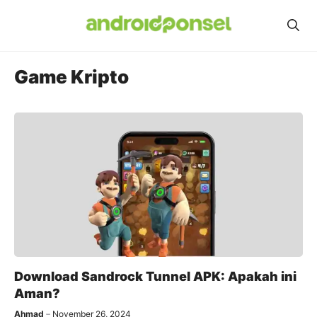
Skip
to
content
Game Kripto
Download Sandrock Tunnel APK: Apakah ini
Aman?
Ahmad
November 26, 2024