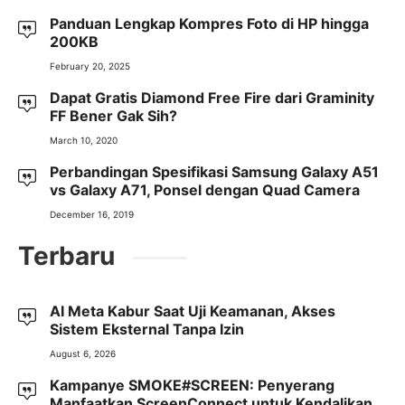
Panduan Lengkap Kompres Foto di HP hingga
200KB
February 20, 2025
Dapat Gratis Diamond Free Fire dari Graminity
FF Bener Gak Sih?
March 10, 2020
Perbandingan Spesifikasi Samsung Galaxy A51
vs Galaxy A71, Ponsel dengan Quad Camera
December 16, 2019
Terbaru
AI Meta Kabur Saat Uji Keamanan, Akses
Sistem Eksternal Tanpa Izin
August 6, 2026
Kampanye SMOKE#SCREEN: Penyerang
Manfaatkan ScreenConnect untuk Kendalikan