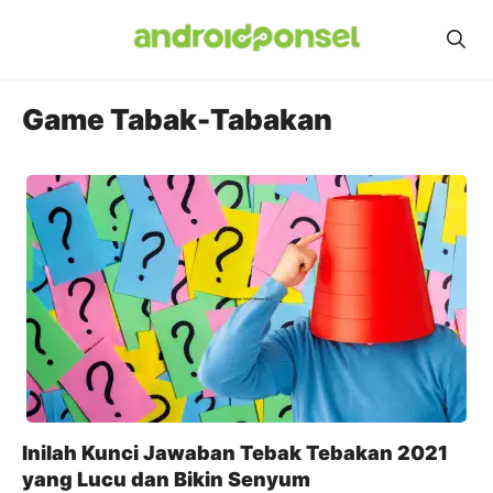
Skip
to
content
Game Tabak-Tabakan
Inilah Kunci Jawaban Tebak Tebakan 2021
yang Lucu dan Bikin Senyum