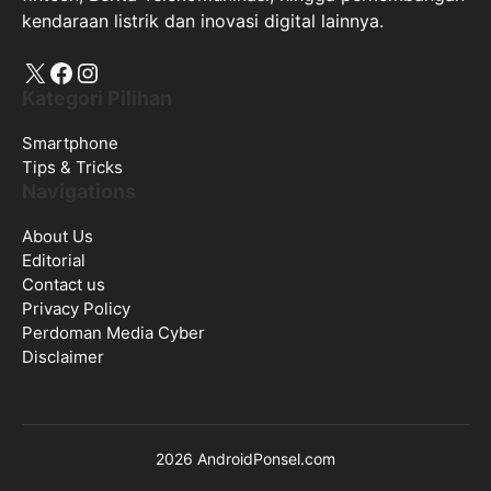
kendaraan listrik dan inovasi digital lainnya.
X
Facebook
Instagram
Kategori Pilihan
Smartphone
Tips & Tricks
Navigations
About Us
Editorial
Contact us
Privacy Policy
Perdoman Media Cyber
Disclaimer
2026 AndroidPonsel.com