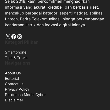
Sejak 2018, kami berkomitmen menghadirkan
informasi yang akurat, kredibel, dan berbasis riset,
mencakup berbagai kategori seperti gadget, aplikasi,
fintech, Berita Telekomunikasi, hingga perkembangan
kendaraan listrik dan inovasi digital lainnya.
X
Facebook
Instagram
Kategori Pilihan
Smartphone
Tips & Tricks
Navigations
About Us
Editorial
Contact us
Privacy Policy
Perdoman Media Cyber
Disclaimer