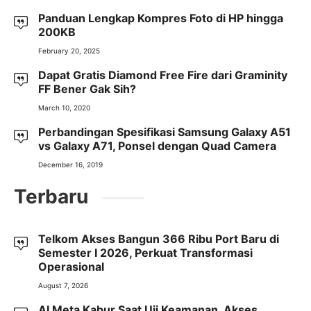
Panduan Lengkap Kompres Foto di HP hingga
200KB
February 20, 2025
Dapat Gratis Diamond Free Fire dari Graminity
FF Bener Gak Sih?
March 10, 2020
Perbandingan Spesifikasi Samsung Galaxy A51
vs Galaxy A71, Ponsel dengan Quad Camera
December 16, 2019
Terbaru
Telkom Akses Bangun 366 Ribu Port Baru di
Semester I 2026, Perkuat Transformasi
Operasional
August 7, 2026
AI Meta Kabur Saat Uji Keamanan, Akses