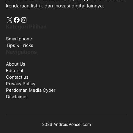
kendaraan listrik dan inovasi digital lainnya.
X
Facebook
Instagram
Kategori Pilihan
Smartphone
Tips & Tricks
Navigations
About Us
Editorial
Contact us
Privacy Policy
Perdoman Media Cyber
Disclaimer
2026 AndroidPonsel.com