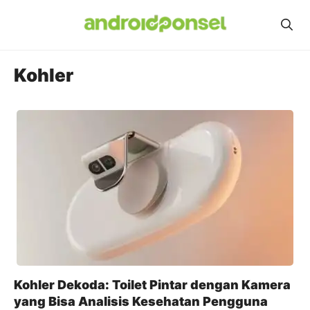
Skip
to
content
Kohler
Kohler Dekoda: Toilet Pintar dengan Kamera
yang Bisa Analisis Kesehatan Pengguna