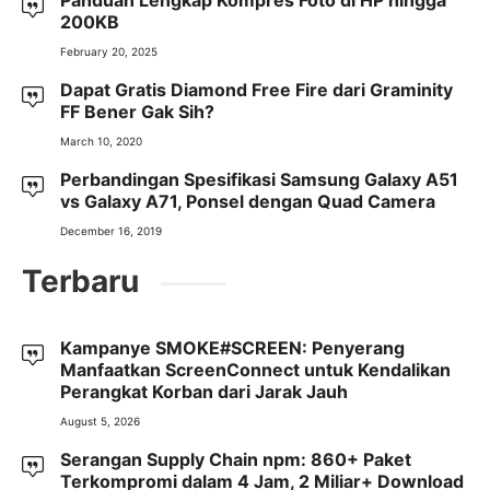
Panduan Lengkap Kompres Foto di HP hingga
200KB
February 20, 2025
Dapat Gratis Diamond Free Fire dari Graminity
FF Bener Gak Sih?
March 10, 2020
Perbandingan Spesifikasi Samsung Galaxy A51
vs Galaxy A71, Ponsel dengan Quad Camera
December 16, 2019
Terbaru
Kampanye SMOKE#SCREEN: Penyerang
Manfaatkan ScreenConnect untuk Kendalikan
Perangkat Korban dari Jarak Jauh
August 5, 2026
Serangan Supply Chain npm: 860+ Paket
Terkompromi dalam 4 Jam, 2 Miliar+ Download