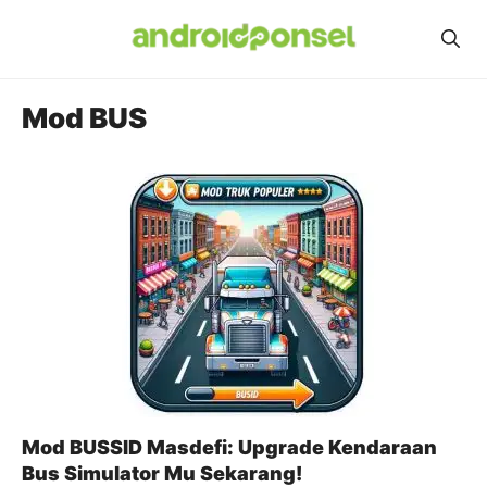
Skip
to
content
Mod BUS
Mod BUSSID Masdefi: Upgrade Kendaraan
Bus Simulator Mu Sekarang!