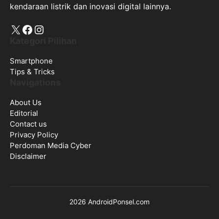
kendaraan listrik dan inovasi digital lainnya.
X
Facebook
Instagram
Kategori Pilihan
Smartphone
Tips & Tricks
Navigations
About Us
Editorial
Contact us
Privacy Policy
Perdoman Media Cyber
Disclaimer
2026 AndroidPonsel.com