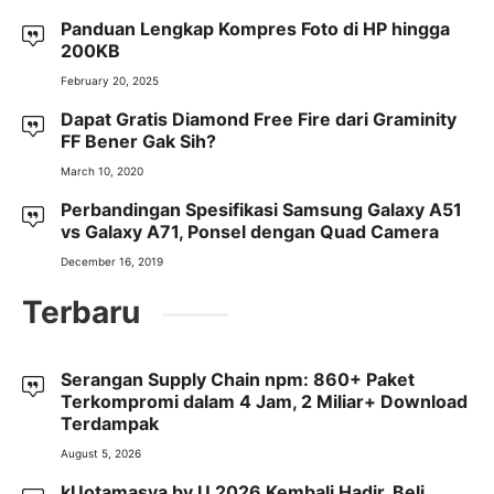
Panduan Lengkap Kompres Foto di HP hingga
200KB
February 20, 2025
Dapat Gratis Diamond Free Fire dari Graminity
FF Bener Gak Sih?
March 10, 2020
Perbandingan Spesifikasi Samsung Galaxy A51
vs Galaxy A71, Ponsel dengan Quad Camera
December 16, 2019
Terbaru
Serangan Supply Chain npm: 860+ Paket
Terkompromi dalam 4 Jam, 2 Miliar+ Download
Terdampak
August 5, 2026
kUotamasya by.U 2026 Kembali Hadir, Beli