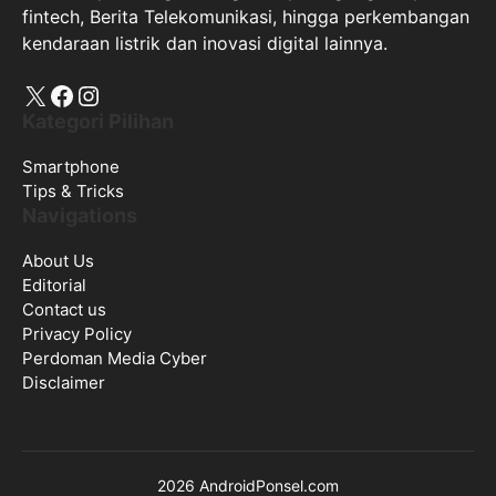
fintech, Berita Telekomunikasi, hingga perkembangan
kendaraan listrik dan inovasi digital lainnya.
X
Facebook
Instagram
Kategori Pilihan
Smartphone
Tips & Tricks
Navigations
About Us
Editorial
Contact us
Privacy Policy
Perdoman Media Cyber
Disclaimer
2026 AndroidPonsel.com