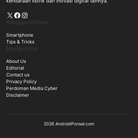
kendaraan listrik dan inovasi digital lainnya.
X
Facebook
Instagram
Kategori Pilihan
Smartphone
Tips & Tricks
Navigations
About Us
Editorial
Contact us
Privacy Policy
Perdoman Media Cyber
Disclaimer
2026 AndroidPonsel.com