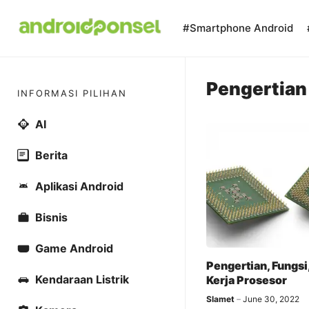
Skip
to
#Smartphone Android
content
Pengertian
INFORMASI PILIHAN
AI
Berita
Aplikasi Android
Bisnis
Game Android
Pengertian, Fungsi
Kendaraan Listrik
Kerja Prosesor
Slamet
June 30, 2022