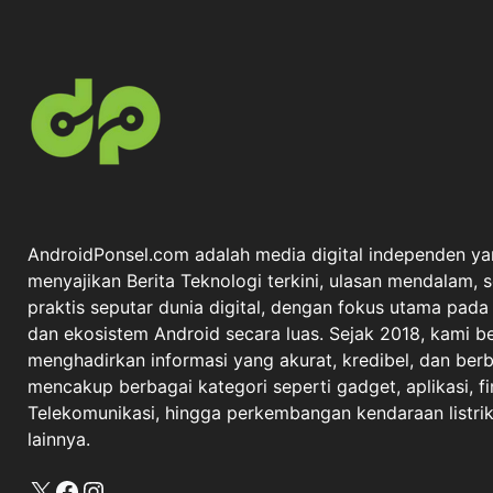
AndroidPonsel.com adalah media digital independen ya
menyajikan Berita Teknologi terkini, ulasan mendalam, 
praktis seputar dunia digital, dengan fokus utama pad
dan ekosistem Android secara luas. Sejak 2018, kami 
menghadirkan informasi yang akurat, kredibel, dan berba
mencakup berbagai kategori seperti gadget, aplikasi, fi
Telekomunikasi, hingga perkembangan kendaraan listrik 
lainnya.
X
Facebook
Instagram