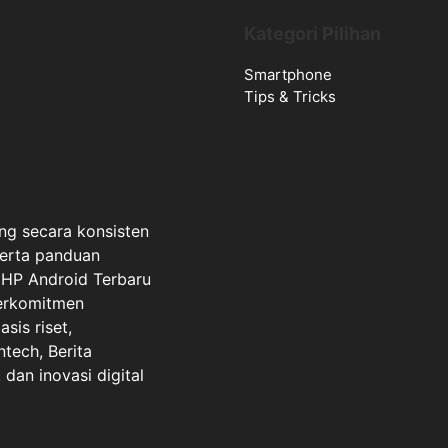
Kategori Pilihan
Smartphone
Tips & Tricks
ng secara konsisten
serta panduan
a HP Android Terbaru
berkomitmen
sis riset,
ntech, Berita
dan inovasi digital