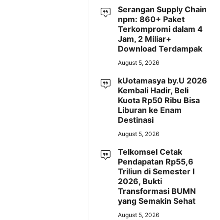
Serangan Supply Chain
npm: 860+ Paket
Terkompromi dalam 4
Jam, 2 Miliar+
Download Terdampak
August 5, 2026
kUotamasya by.U 2026
Kembali Hadir, Beli
Kuota Rp50 Ribu Bisa
Liburan ke Enam
Destinasi
August 5, 2026
Telkomsel Cetak
Pendapatan Rp55,6
Triliun di Semester I
2026, Bukti
Transformasi BUMN
yang Semakin Sehat
August 5, 2026