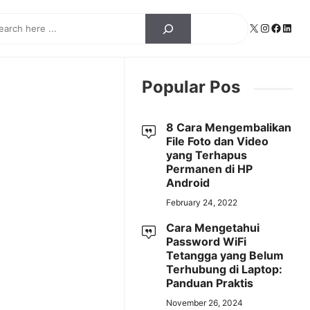
ch
X
Instagra
Facebo
Linke
Popular Pos
8 Cara Mengembalikan
File Foto dan Video
yang Terhapus
Permanen di HP
Android
February 24, 2022
Cara Mengetahui
Password WiFi
Tetangga yang Belum
Terhubung di Laptop:
Panduan Praktis
November 26, 2024