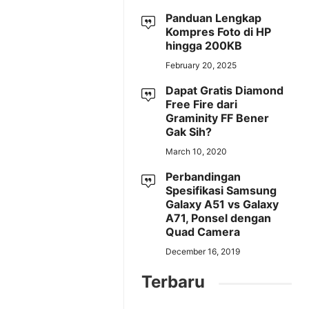
Panduan Lengkap
Kompres Foto di HP
hingga 200KB
February 20, 2025
Dapat Gratis Diamond
Free Fire dari
Graminity FF Bener
Gak Sih?
March 10, 2020
Perbandingan
Spesifikasi Samsung
Galaxy A51 vs Galaxy
A71, Ponsel dengan
Quad Camera
December 16, 2019
Terbaru