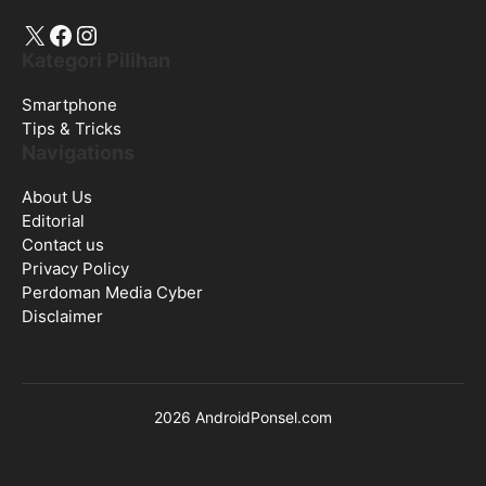
X
Facebook
Instagram
Kategori Pilihan
Smartphone
Tips & Tricks
Navigations
About Us
Editorial
Contact us
Privacy Policy
Perdoman Media Cyber
Disclaimer
2026 AndroidPonsel.com