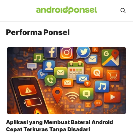
Skip
to
content
Performa Ponsel
Aplikasi yang Membuat Baterai Android
Cepat Terkuras Tanpa Disadari