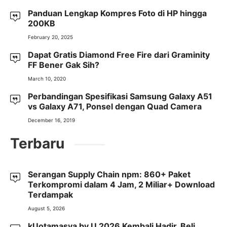
Panduan Lengkap Kompres Foto di HP hingga
200KB
February 20, 2025
Dapat Gratis Diamond Free Fire dari Graminity
FF Bener Gak Sih?
March 10, 2020
Perbandingan Spesifikasi Samsung Galaxy A51
vs Galaxy A71, Ponsel dengan Quad Camera
December 16, 2019
Terbaru
Serangan Supply Chain npm: 860+ Paket
Terkompromi dalam 4 Jam, 2 Miliar+ Download
Terdampak
August 5, 2026
kUotamasya by.U 2026 Kembali Hadir, Beli