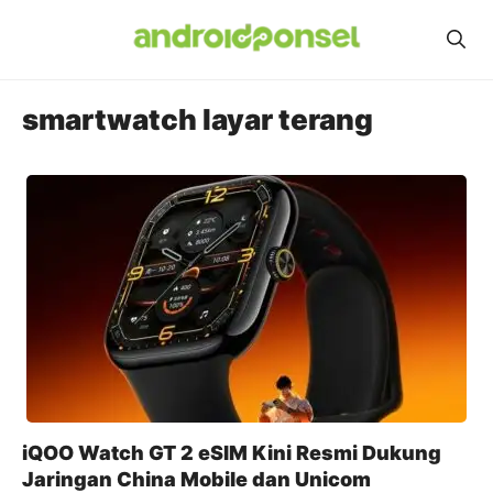
Skip
to
content
smartwatch layar terang
iQOO Watch GT 2 eSIM Kini Resmi Dukung
Jaringan China Mobile dan Unicom