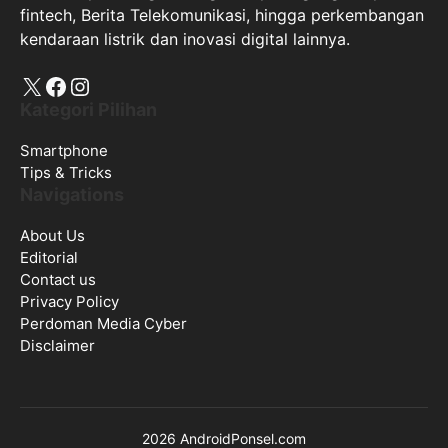
fintech, Berita Telekomunikasi, hingga perkembangan
kendaraan listrik dan inovasi digital lainnya.
X
Facebook
Instagram
Kategori Pilihan
Smartphone
Tips & Tricks
Navigations
About Us
Editorial
Contact us
Privacy Policy
Perdoman Media Cyber
Disclaimer
2026 AndroidPonsel.com