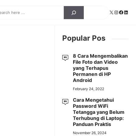
ch
X
Instagra
Facebo
Linke
Popular Pos
8 Cara Mengembalikan
File Foto dan Video
yang Terhapus
Permanen di HP
Android
February 24, 2022
Cara Mengetahui
Password WiFi
Tetangga yang Belum
Terhubung di Laptop:
Panduan Praktis
November 26, 2024