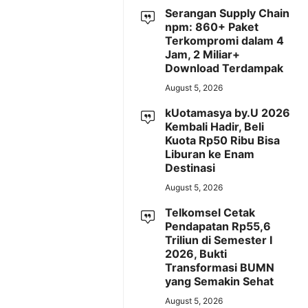
Serangan Supply Chain
npm: 860+ Paket
Terkompromi dalam 4
Jam, 2 Miliar+
Download Terdampak
August 5, 2026
kUotamasya by.U 2026
Kembali Hadir, Beli
Kuota Rp50 Ribu Bisa
Liburan ke Enam
Destinasi
August 5, 2026
Telkomsel Cetak
Pendapatan Rp55,6
Triliun di Semester I
2026, Bukti
Transformasi BUMN
yang Semakin Sehat
August 5, 2026