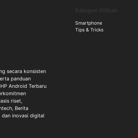
Kategori Pilihan
Smartphone
Tips & Tricks
ng secara konsisten
serta panduan
a HP Android Terbaru
berkomitmen
sis riset,
ntech, Berita
dan inovasi digital