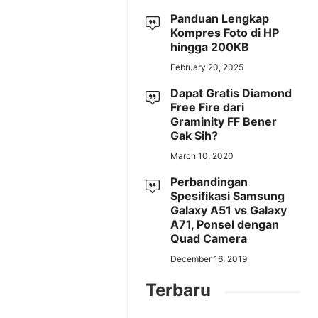
Panduan Lengkap
Kompres Foto di HP
hingga 200KB
February 20, 2025
Dapat Gratis Diamond
Free Fire dari
Graminity FF Bener
Gak Sih?
March 10, 2020
Perbandingan
Spesifikasi Samsung
Galaxy A51 vs Galaxy
A71, Ponsel dengan
Quad Camera
December 16, 2019
Terbaru