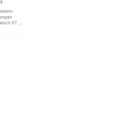
25
sistem
dengan
Watch GT 2