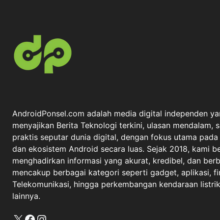
AndroidPonsel.com adalah media digital independen ya
menyajikan Berita Teknologi terkini, ulasan mendalam, 
praktis seputar dunia digital, dengan fokus utama pad
dan ekosistem Android secara luas. Sejak 2018, kami 
menghadirkan informasi yang akurat, kredibel, dan berba
mencakup berbagai kategori seperti gadget, aplikasi, fi
Telekomunikasi, hingga perkembangan kendaraan listrik 
lainnya.
X
Facebook
Instagram