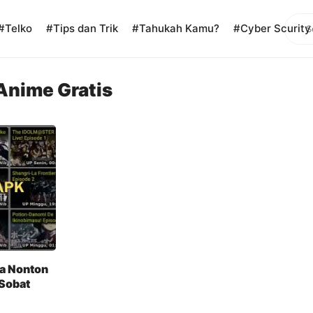
Sear
#Telko
#Tips dan Trik
#Tahukah Kamu?
#Cyber Scurity
Anime Gratis
a Nonton
Sobat