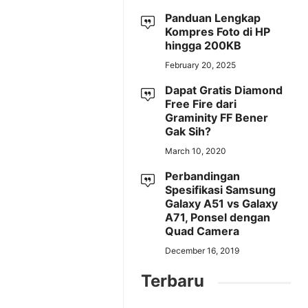
Panduan Lengkap
Kompres Foto di HP
hingga 200KB
February 20, 2025
Dapat Gratis Diamond
Free Fire dari
Graminity FF Bener
Gak Sih?
March 10, 2020
Perbandingan
Spesifikasi Samsung
Galaxy A51 vs Galaxy
A71, Ponsel dengan
Quad Camera
December 16, 2019
Terbaru