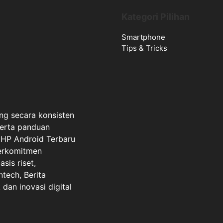
Kategori Pilihan
Smartphone
Tips & Tricks
ng secara konsisten
serta panduan
a HP Android Terbaru
berkomitmen
sis riset,
ntech, Berita
dan inovasi digital