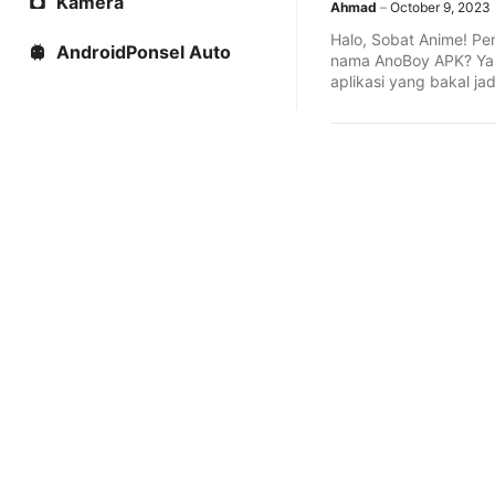
Kamera
Ahmad
October 9, 2023
Halo, Sobat Anime! Pe
AndroidPonsel Auto
nama AnoBoy APK? Yap
aplikasi yang bakal jad