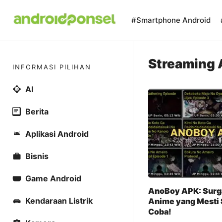
Skip
to
#Smartphone Android
content
Streaming 
INFORMASI PILIHAN
AI
Berita
Aplikasi Android
Bisnis
Game Android
AnoBoy APK: Surg
Kendaraan Listrik
Anime yang Mesti 
Coba!