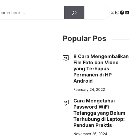
ch
X
Instagra
Facebo
Linke
Popular Pos
8 Cara Mengembalikan
File Foto dan Video
yang Terhapus
Permanen di HP
Android
February 24, 2022
Cara Mengetahui
Password WiFi
Tetangga yang Belum
Terhubung di Laptop:
Panduan Praktis
November 26, 2024