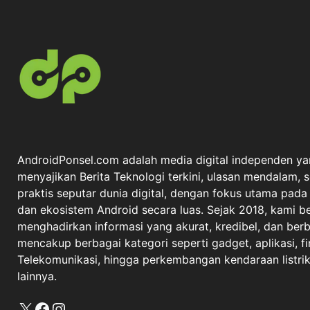
AndroidPonsel.com adalah media digital independen ya
menyajikan Berita Teknologi terkini, ulasan mendalam, 
praktis seputar dunia digital, dengan fokus utama pad
dan ekosistem Android secara luas. Sejak 2018, kami 
menghadirkan informasi yang akurat, kredibel, dan berba
mencakup berbagai kategori seperti gadget, aplikasi, fi
Telekomunikasi, hingga perkembangan kendaraan listrik 
lainnya.
X
Facebook
Instagram