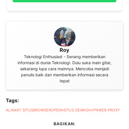
Roy
Teknologi Enthusiast - Senang memberikan
informasi di dunia Teknologi. Dulu suka main gitar,
sekarang lupa cara mainnya. Mencoba menjadi
penulis baik dan memberikan informasi secara
tepat
Tags:
ALAMAT SITUS
BROWSER
OPERA
SITUS DEWASA
VPN
WEB PROXY
BAGIKAN: