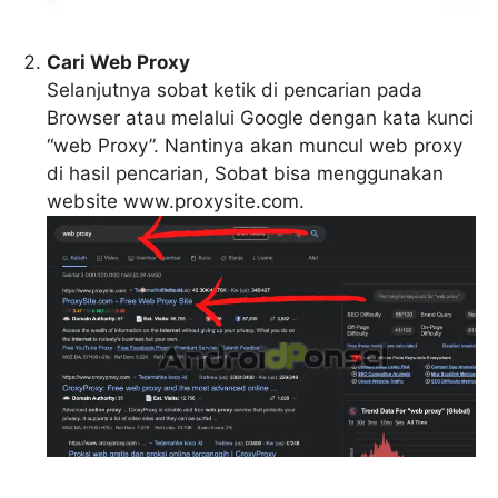
Cari Web Proxy
Selanjutnya sobat ketik di pencarian pada
Browser atau melalui Google dengan kata kunci
“web Proxy”. Nantinya akan muncul web proxy
di hasil pencarian, Sobat bisa menggunakan
website www.proxysite.com.