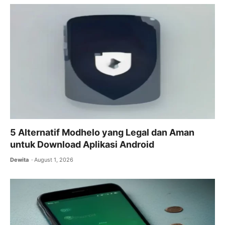
5 Alternatif Modhelo yang Legal dan Aman
untuk Download Aplikasi Android
Dewita
August 1, 2026