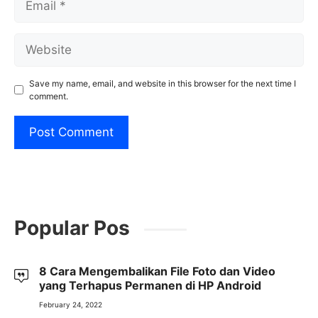
Website
Save my name, email, and website in this browser for the next time I
comment.
Popular Pos
8 Cara Mengembalikan File Foto dan Video
yang Terhapus Permanen di HP Android
February 24, 2022