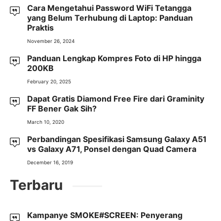
Cara Mengetahui Password WiFi Tetangga
yang Belum Terhubung di Laptop: Panduan
Praktis
November 26, 2024
Panduan Lengkap Kompres Foto di HP hingga
200KB
February 20, 2025
Dapat Gratis Diamond Free Fire dari Graminity
FF Bener Gak Sih?
March 10, 2020
Perbandingan Spesifikasi Samsung Galaxy A51
vs Galaxy A71, Ponsel dengan Quad Camera
December 16, 2019
Terbaru
Kampanye SMOKE#SCREEN: Penyerang