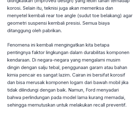
ditingkatkan (improved design) yang lebih tahan terhadap
korosi. Selain itu, teknisi juga akan memeriksa dan
menyetel kembali rear toe angle (sudut toe belakang) agar
geometri suspensi kembali presisi. Semua biaya
ditanggung oleh pabrikan.
Fenomena ini kembali mengingatkan kita betapa
pentingnya faktor lingkungan dalam durabilitas komponen
kendaraan. Di negara-negara yang mengalami musim
dingin dengan salju tebal, penggunaan garam atau bahan
kimia pencair es sangat lazim. Cairan ini bersifat korosif
dan bisa merusak komponen logam dari bawah mobil jika
tidak dilindungi dengan baik. Namun, Ford menyadari
bahwa perlindungan pada model lama kurang memadai,
sehingga memutuskan untuk melakukan recall preventif.