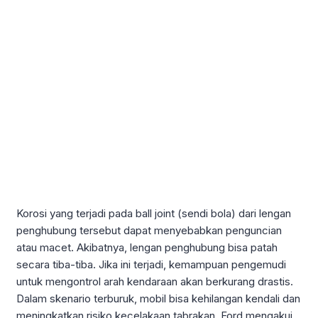
Korosi yang terjadi pada ball joint (sendi bola) dari lengan
penghubung tersebut dapat menyebabkan penguncian
atau macet. Akibatnya, lengan penghubung bisa patah
secara tiba-tiba. Jika ini terjadi, kemampuan pengemudi
untuk mengontrol arah kendaraan akan berkurang drastis.
Dalam skenario terburuk, mobil bisa kehilangan kendali dan
meningkatkan risiko kecelakaan tabrakan. Ford mengakui