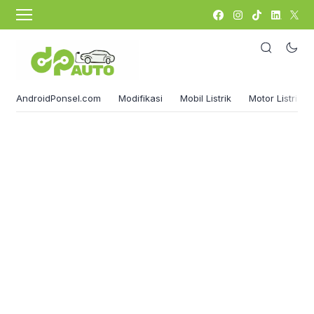
AndroidPonsel.com
Modifikasi
Mobil Listrik
Motor Listrik