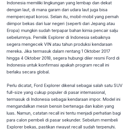
Indonesia memiliki lingkungan yang lembap dan dekat
dengan laut, di mana garam dari udara laut juga bisa
mempercepat korosi. Selain itu, mobil-mobil yang pernah
diimpor bekas dari luar negeri (seperti dari Jepang atau
Eropa) mungkin sudah terpapar bahan kimia pencair salju
sebelumnya. Pemilik Explorer di Indonesia sebaiknya
segera mengecek VIN atau tahun produksi kendaraan
mereka. Jika termasuk dalam rentang 1 Oktober 2017
hingga 4 Oktober 2018, segera hubungi diler resmi Ford di
Indonesia untuk konfirmasi apakah program recall ini
berlaku secara global.
Perlu dicatat, Ford Explorer dikenal sebagai salah satu SUV
full-size yang cukup populer di pasar internasional,
termasuk di Indonesia sebagai kendaraan impor. Model ini
mengandalkan mesin bensin bertenaga dan kabin yang
luas. Namun, catatan recall ini tentu menjadi perhatian bagi
para calon pembeli di pasar sekunder. Sebelum membeli
Explorer bekas, pastikan riwayat recall sudah terpenuhi.