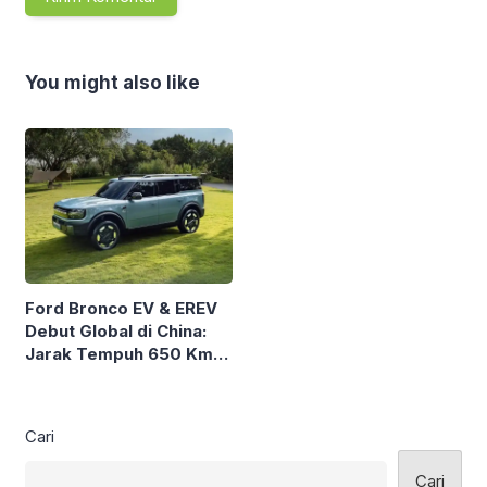
You might also like
Ford Bronco EV & EREV
Debut Global di China:
Jarak Tempuh 650 Km
hingga 1.220 Km, Siap
Jadi Camper SUV
Modern
Cari
Cari