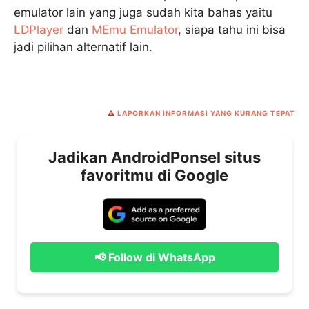
emulator lain yang juga sudah kita bahas yaitu
LDPlayer
dan
MEmu Emulator
, siapa tahu ini bisa
jadi pilihan alternatif lain.
⚠️
LAPORKAN INFORMASI YANG KURANG TEPAT
Jadikan AndroidPonsel situs
favoritmu di Google
📢 Follow di WhatsApp