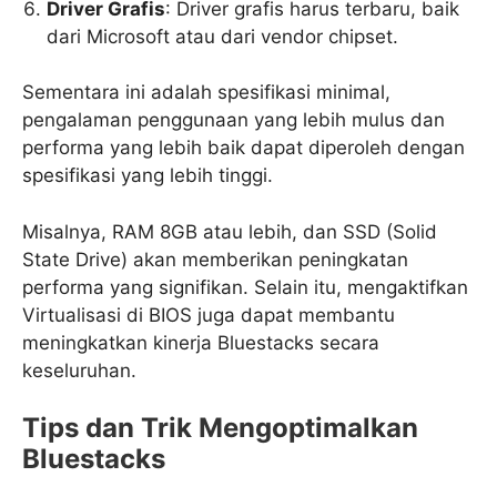
Driver Grafis
: Driver grafis harus terbaru, baik
dari Microsoft atau dari vendor chipset.
Sementara ini adalah spesifikasi minimal,
pengalaman penggunaan yang lebih mulus dan
performa yang lebih baik dapat diperoleh dengan
spesifikasi yang lebih tinggi.
Misalnya, RAM 8GB atau lebih, dan SSD (Solid
State Drive) akan memberikan peningkatan
performa yang signifikan. Selain itu, mengaktifkan
Virtualisasi di BIOS juga dapat membantu
meningkatkan kinerja Bluestacks secara
keseluruhan.
Tips dan Trik Mengoptimalkan
Bluestacks