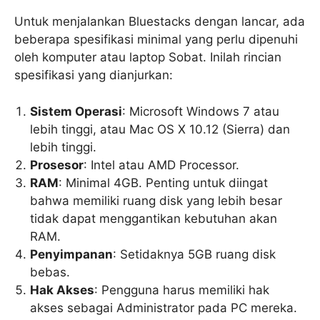
Untuk menjalankan Bluestacks dengan lancar, ada
beberapa spesifikasi minimal yang perlu dipenuhi
oleh komputer atau laptop Sobat. Inilah rincian
spesifikasi yang dianjurkan:
Sistem Operasi
: Microsoft Windows 7 atau
lebih tinggi, atau Mac OS X 10.12 (Sierra) dan
lebih tinggi.
Prosesor
: Intel atau AMD Processor.
RAM
: Minimal 4GB. Penting untuk diingat
bahwa memiliki ruang disk yang lebih besar
tidak dapat menggantikan kebutuhan akan
RAM.
Penyimpanan
: Setidaknya 5GB ruang disk
bebas.
Hak Akses
: Pengguna harus memiliki hak
akses sebagai Administrator pada PC mereka.