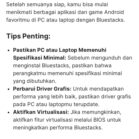
Setelah semuanya siap, kamu bisa mulai
menikmati berbagai aplikasi dan game Android
favoritmu di PC atau laptop dengan Bluestacks.
Tips Penting:
Pastikan PC atau Laptop Memenuhi
Spesifikasi Minimal:
Sebelum mengunduh dan
menginstal Bluestacks, pastikan bahwa
perangkatmu memenuhi spesifikasi minimal
yang dibutuhkan.
Perbarui Driver Grafis:
Untuk mendapatkan
performa yang lebih baik, pastikan driver grafis
pada PC atau laptopmu terupdate.
Aktifkan Virtualisasi:
Jika memungkinkan,
aktifkan fitur virtualisasi melalui BIOS untuk
meningkatkan performa Bluestacks.