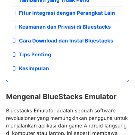
Tambahan yang Tidak Perlu
Fitur Integrasi dengan Perangkat Lain
Keamanan dan Privasi di Bluestacks
Cara Download dan Instal Bluestacks
Tips Penting
Kesimpulan
Mengenal BlueStacks Emulator
Bluestacks Emulator adalah sebuah software
revolusioner yang memungkinkan pengguna untuk
menjalankan aplikasi dan game Android langsung
di komputer atau laptop. Ini seperti membawa