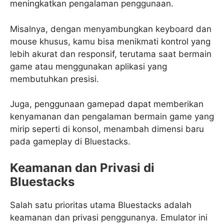
meningkatkan pengalaman penggunaan.
Misalnya, dengan menyambungkan keyboard dan
mouse khusus, kamu bisa menikmati kontrol yang
lebih akurat dan responsif, terutama saat bermain
game atau menggunakan aplikasi yang
membutuhkan presisi.
Juga, penggunaan gamepad dapat memberikan
kenyamanan dan pengalaman bermain game yang
mirip seperti di konsol, menambah dimensi baru
pada gameplay di Bluestacks.
Keamanan dan Privasi di
Bluestacks
Salah satu prioritas utama Bluestacks adalah
keamanan dan privasi penggunanya. Emulator ini