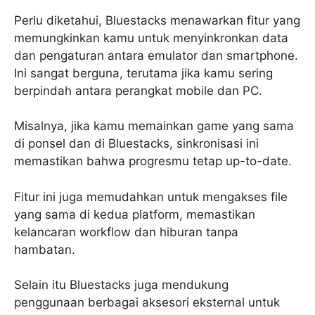
Perlu diketahui, Bluestacks menawarkan fitur yang
memungkinkan kamu untuk menyinkronkan data
dan pengaturan antara emulator dan smartphone.
Ini sangat berguna, terutama jika kamu sering
berpindah antara perangkat mobile dan PC.
Misalnya, jika kamu memainkan game yang sama
di ponsel dan di Bluestacks, sinkronisasi ini
memastikan bahwa progresmu tetap up-to-date.
Fitur ini juga memudahkan untuk mengakses file
yang sama di kedua platform, memastikan
kelancaran workflow dan hiburan tanpa
hambatan.
Selain itu Bluestacks juga mendukung
penggunaan berbagai aksesori eksternal untuk