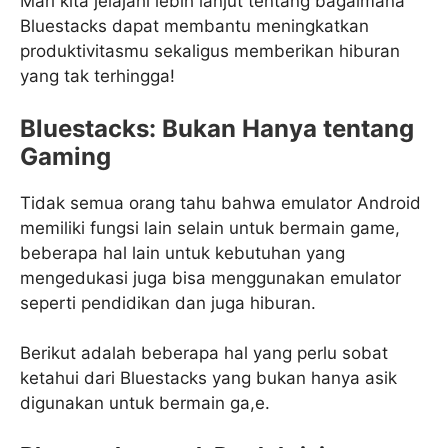
Mari kita jelajahi lebih lanjut tentang bagaimana
Bluestacks dapat membantu meningkatkan
produktivitasmu sekaligus memberikan hiburan
yang tak terhingga!
Bluestacks: Bukan Hanya tentang
Gaming
Tidak semua orang tahu bahwa emulator Android
memiliki fungsi lain selain untuk bermain game,
beberapa hal lain untuk kebutuhan yang
mengedukasi juga bisa menggunakan emulator
seperti pendidikan dan juga hiburan.
Berikut adalah beberapa hal yang perlu sobat
ketahui dari Bluestacks yang bukan hanya asik
digunakan untuk bermain ga,e.