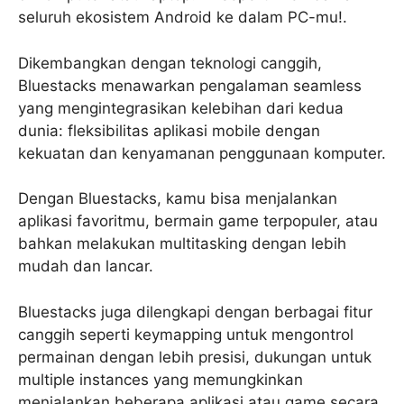
seluruh ekosistem Android ke dalam PC-mu!.
Dikembangkan dengan teknologi canggih,
Bluestacks menawarkan pengalaman seamless
yang mengintegrasikan kelebihan dari kedua
dunia: fleksibilitas aplikasi mobile dengan
kekuatan dan kenyamanan penggunaan komputer.
Dengan Bluestacks, kamu bisa menjalankan
aplikasi favoritmu, bermain game terpopuler, atau
bahkan melakukan multitasking dengan lebih
mudah dan lancar.
Bluestacks juga dilengkapi dengan berbagai fitur
canggih seperti keymapping untuk mengontrol
permainan dengan lebih presisi, dukungan untuk
multiple instances yang memungkinkan
menjalankan beberapa aplikasi atau game secara