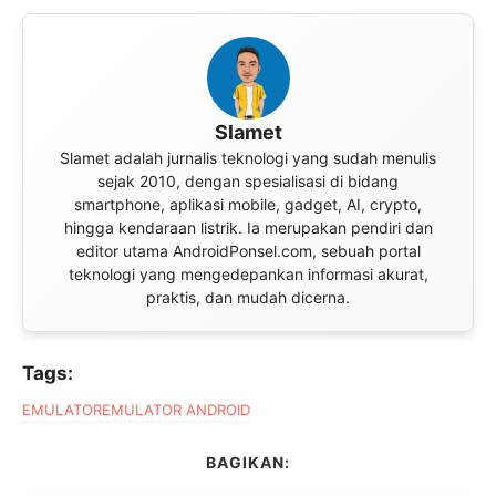
Slamet
Slamet adalah jurnalis teknologi yang sudah menulis
sejak 2010, dengan spesialisasi di bidang
smartphone, aplikasi mobile, gadget, AI, crypto,
hingga kendaraan listrik. Ia merupakan pendiri dan
editor utama AndroidPonsel.com, sebuah portal
teknologi yang mengedepankan informasi akurat,
praktis, dan mudah dicerna.
Tags:
EMULATOR
EMULATOR ANDROID
BAGIKAN: