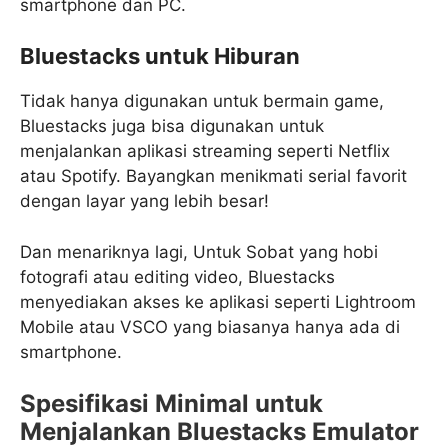
smartphone dan PC.
Bluestacks untuk Hiburan
Tidak hanya digunakan untuk bermain game,
Bluestacks juga bisa digunakan untuk
menjalankan aplikasi streaming seperti Netflix
atau Spotify. Bayangkan menikmati serial favorit
dengan layar yang lebih besar!
Dan menariknya lagi, Untuk Sobat yang hobi
fotografi atau editing video, Bluestacks
menyediakan akses ke aplikasi seperti Lightroom
Mobile atau VSCO yang biasanya hanya ada di
smartphone.
Spesifikasi Minimal untuk
Menjalankan
Bluestacks
Emulator