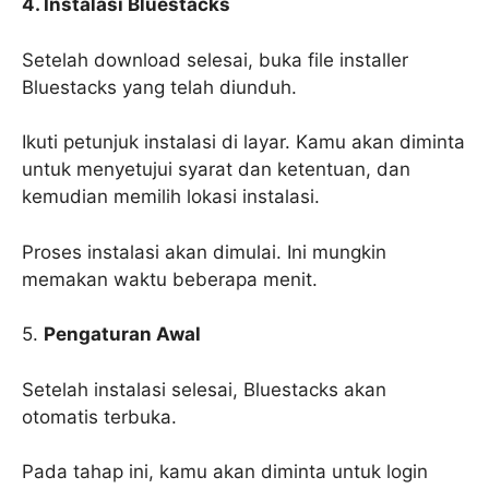
4. Instalasi Bluestacks
Setelah download selesai, buka file installer
Bluestacks yang telah diunduh.
Ikuti petunjuk instalasi di layar. Kamu akan diminta
untuk menyetujui syarat dan ketentuan, dan
kemudian memilih lokasi instalasi.
Proses instalasi akan dimulai. Ini mungkin
memakan waktu beberapa menit.
5.
Pengaturan Awal
Setelah instalasi selesai, Bluestacks akan
otomatis terbuka.
Pada tahap ini, kamu akan diminta untuk login