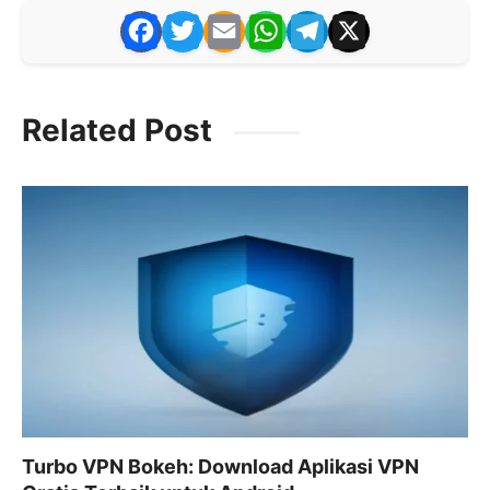
F
T
E
W
T
X
a
w
m
h
el
c
itt
ai
at
e
Related Post
e
er
l
s
gr
b
A
a
o
p
m
o
p
k
Turbo VPN Bokeh: Download Aplikasi VPN