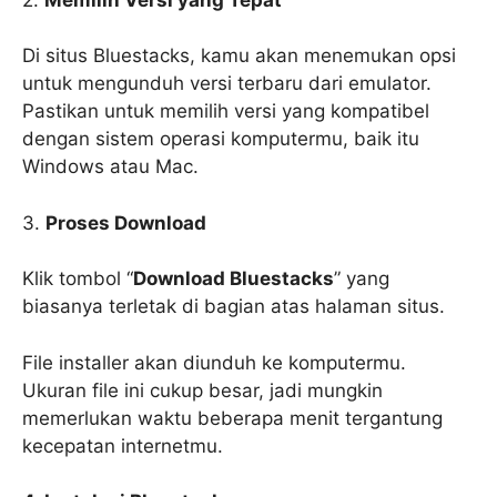
Di situs Bluestacks, kamu akan menemukan opsi
untuk mengunduh versi terbaru dari emulator.
Pastikan untuk memilih versi yang kompatibel
dengan sistem operasi komputermu, baik itu
Windows atau Mac.
3.
Proses Download
Klik tombol “
Download Bluestacks
” yang
biasanya terletak di bagian atas halaman situs.
File installer akan diunduh ke komputermu.
Ukuran file ini cukup besar, jadi mungkin
memerlukan waktu beberapa menit tergantung
kecepatan internetmu.