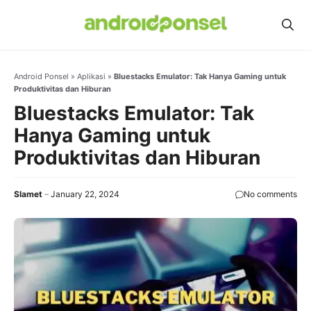
Skip
to
content
Android Ponsel
»
Aplikasi
»
Bluestacks Emulator: Tak Hanya Gaming untuk
Produktivitas dan Hiburan
Bluestacks Emulator: Tak
Hanya Gaming untuk
Produktivitas dan Hiburan
Slamet
January 22, 2024
No comments