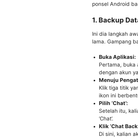
ponsel Android bar
1. Backup Dat
Ini dia langkah a
lama. Gampang bang
Buka Aplikasi:
Pertama, buka a
dengan akun ya
Menuju Pengat
Klik tiga titik 
ikon ini berbentu
Pilih ‘Chat’:
Setelah itu, ka
‘Chat’.
Klik ‘Chat Back
Di sini, kalian 