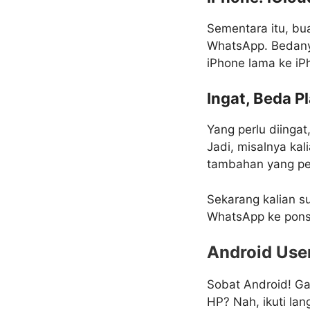
Sementara itu, bu
WhatsApp. Bedanya,
iPhone lama ke iP
Ingat, Beda P
Yang perlu diingat
Jadi, misalnya ka
tambahan yang perl
Sekarang kalian s
WhatsApp ke pons
Android User
Sobat Android! Ga
HP? Nah, ikuti la