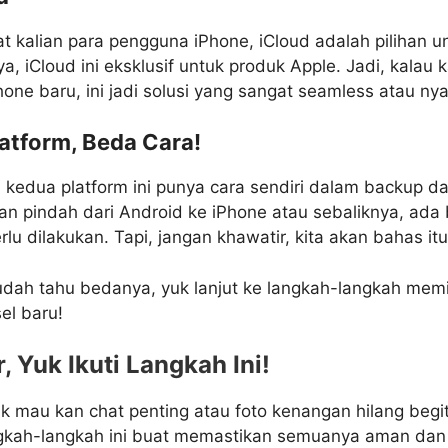
at kalian para pengguna iPhone, iCloud adalah pilihan 
 iCloud ini eksklusif untuk produk Apple. Jadi, kalau k
hone baru, ini jadi solusi yang sangat seamless atau n
latform, Beda Cara!
, kedua platform ini punya cara sendiri dalam backup da
lian pindah dari Android ke iPhone atau sebaliknya, ad
u dilakukan. Tapi, jangan khawatir, kita akan bahas itu j
udah tahu bedanya, yuk lanjut ke langkah-langkah me
el baru!
, Yuk Ikuti Langkah Ini!
k mau kan chat penting atau foto kenangan hilang begit
ngkah-langkah ini buat memastikan semuanya aman dan 