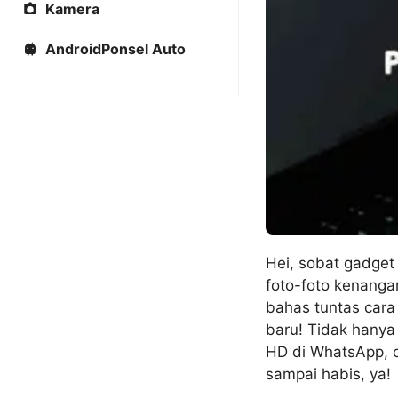
Kamera
AndroidPonsel Auto
Hei, sobat gadget
foto-foto kenanga
bahas tuntas car
baru! Tidak hanya 
HD di WhatsApp, 
sampai habis, ya!