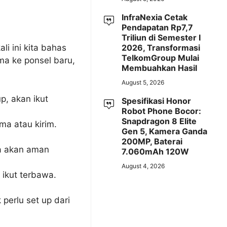
InfraNexia Cetak
Pendapatan Rp7,7
Triliun di Semester I
2026, Transformasi
li ini kita bahas
TelkomGroup Mulai
ma ke ponsel baru,
Membuahkan Hasil
August 5, 2026
p, akan ikut
Spesifikasi Honor
Robot Phone Bocor:
Snapdragon 8 Elite
ma atau kirim.
Gen 5, Kamera Ganda
200MP, Baterai
ua akan aman
7.060mAh 120W
August 4, 2026
 ikut terbawa.
 perlu set up dari