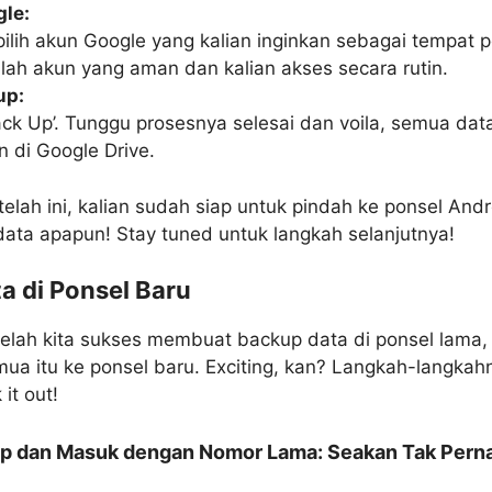
gle:
ilih akun Google yang kalian inginkan sebagai tempat
alah akun yang aman dan kalian akses secara rutin.
up:
‘Back Up’. Tunggu prosesnya selesai dan voila, semua da
 di Google Drive.
lah ini, kalian sudah siap untuk pindah ke ponsel And
data apapun! Stay tuned untuk langkah selanjutnya!
ta di Ponsel Baru
etelah kita sukses membuat backup data di ponsel lama
mua itu ke ponsel baru. Exciting, kan? Langkah-langka
it out!
 dan Masuk dengan Nomor Lama: Seakan Tak Perna