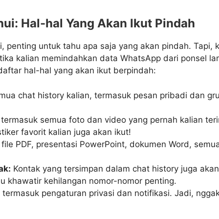
hui: Hal-hal Yang Akan Ikut Pindah
, penting untuk tahu apa saja yang akan pindah. Tapi, ka
Ketika kalian memindahkan data WhatsApp dari ponsel la
 daftar hal-hal yang akan ikut berpindah:
ua chat history kalian, termasuk pesan pribadi dan gru
 termasuk semua foto dan video yang pernah kalian teri
tiker favorit kalian juga akan ikut!
 file PDF, presentasi PowerPoint, dokumen Word, sem
ak:
Kontak yang tersimpan dalam chat history juga akan
lu khawatir kehilangan nomor-nomor penting.
i termasuk pengaturan privasi dan notifikasi. Jadi, nggak