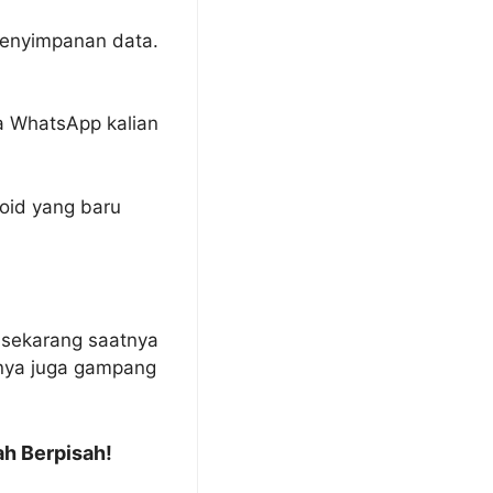
 penyimpanan data.
ta WhatsApp kalian
roid yang baru
, sekarang saatnya
hnya juga gampang
h Berpisah!