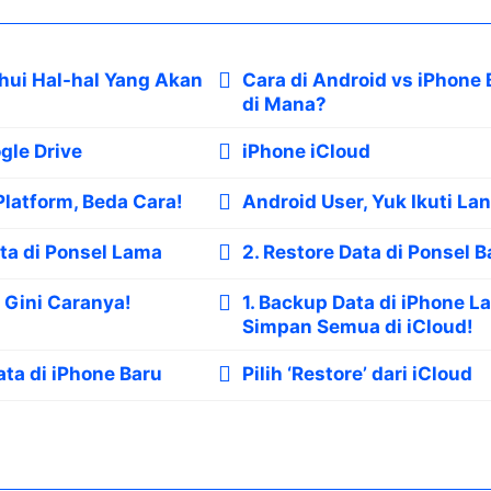
ahui Hal-hal Yang Akan
Cara di Android vs iPhone
di Mana?
gle Drive
iPhone iCloud
Platform, Beda Cara!
Android User, Yuk Ikuti Lan
ata di Ponsel Lama
2. Restore Data di Ponsel B
 Gini Caranya!
1. Backup Data di iPhone L
Simpan Semua di iCloud!
ata di iPhone Baru
Pilih ‘Restore’ dari iCloud