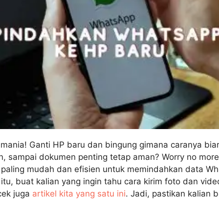
 mania! Ganti HP baru dan bingung gimana caranya bia
n, sampai dokumen penting tetap aman? Worry no more,
a paling mudah dan efisien untuk memindahkan data W
itu, buat kalian yang ingin tahu cara kirim foto dan vid
cek juga
artikel kita yang satu ini
. Jadi, pastikan kalian b