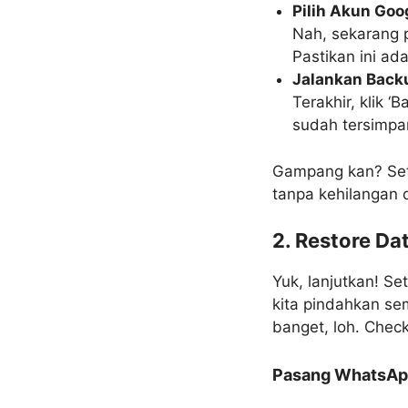
Pilih Akun Goo
Nah, sekarang p
Pastikan ini ad
Jalankan Back
Terakhir, klik 
sudah tersimpan
Gampang kan? Sete
tanpa kehilangan 
2. Restore Da
Yuk, lanjutkan! S
kita pindahkan se
banget, loh. Check 
Pasang WhatsApp