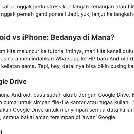
kalian nggak perlu stress kehilangan kenangan atau fil
 nggak pernah ganti ponsel! Jadi, yuk, lanjut ke langka
oid vs iPhone: Bedanya di Mana?
m kita meluncur ke tutorial intinya, mari kita kenali dul
s cara memindahkan Whatsapp ke HP baru Android d
keliatan sama. Tapi, hey, detailnya bisa bikin pusing k
le Drive
guna Android, pasti sudah akrab dengan Google Drive. 
n cuma untuk simpan file-file kantor atau tugas kuliah, 
akan Google Drive untuk menyimpan semua data kalian. 
o, semua bakal aman tersimpan di ‘awan’ Google.
d