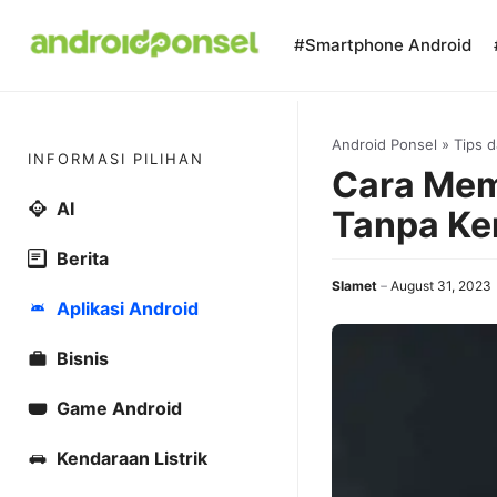
Skip
to
#Smartphone Android
content
Android Ponsel
»
Tips d
INFORMASI PILIHAN
Cara Mem
AI
Tanpa Ke
Berita
Slamet
August 31, 2023
Aplikasi Android
Bisnis
Game Android
Kendaraan Listrik