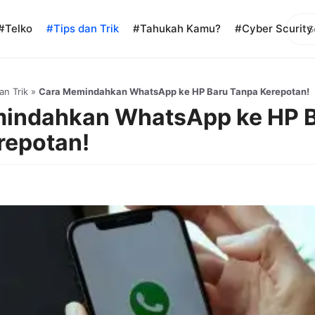
Sear
#Telko
#Tips dan Trik
#Tahukah Kamu?
#Cyber Scurity
an Trik
»
Cara Memindahkan WhatsApp ke HP Baru Tanpa Kerepotan!
indahkan WhatsApp ke HP 
repotan!