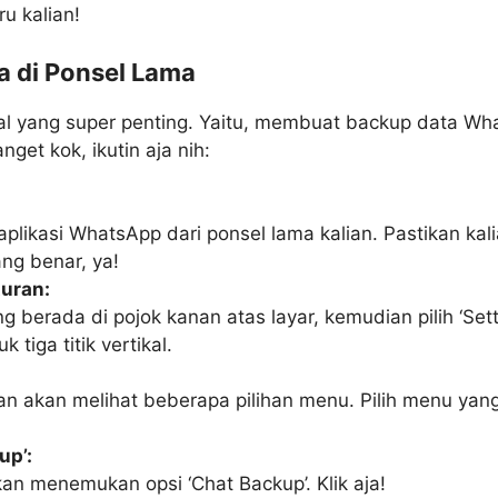
u kalian!
a di Ponsel Lama
wal yang super penting. Yaitu, membuat backup data Wh
et kok, ikutin aja nih:
plikasi WhatsApp dari ponsel lama kalian. Pastikan kal
ng benar, ya!
uran:
yang berada di pojok kanan atas layar, kemudian pilih ‘Set
k tiga titik vertikal.
lian akan melihat beberapa pilihan menu. Pilih menu yan
up’:
akan menemukan opsi ‘Chat Backup’. Klik aja!