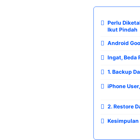
Perlu Diket
Ikut Pindah
Android Goo
Ingat, Beda 
1. Backup D
iPhone User,
2. Restore D
Kesimpulan