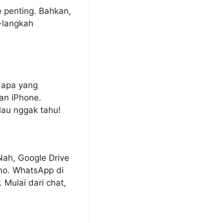
e penting. Bahkan,
h-langkah
u apa yang
an iPhone.
alau nggak tahu!
Nah, Google Drive
lho. WhatsApp di
Mulai dari chat,