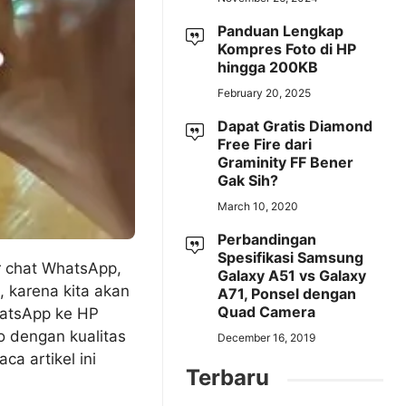
Panduan Lengkap
Kompres Foto di HP
hingga 200KB
February 20, 2025
Dapat Gratis Diamond
Free Fire dari
Graminity FF Bener
Gak Sih?
March 10, 2020
Perbandingan
Spesifikasi Samsung
r chat WhatsApp,
Galaxy A51 vs Galaxy
 karena kita akan
A71, Ponsel dengan
Quad Camera
hatsApp ke HP
eo dengan kualitas
December 16, 2019
aca artikel ini
Terbaru