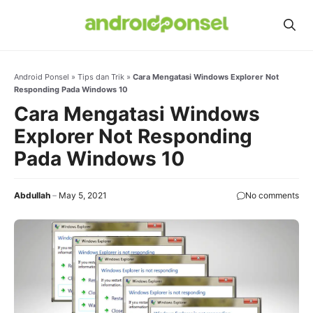
Skip
to
content
Android Ponsel
»
Tips dan Trik
»
Cara Mengatasi Windows Explorer Not
Responding Pada Windows 10
Cara Mengatasi Windows
Explorer Not Responding
Pada Windows 10
Abdullah
May 5, 2021
No comments