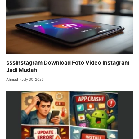
k
sssInstagram Download Foto Video Instagram
Jadi Mudah
Ahmad
July 30, 2026