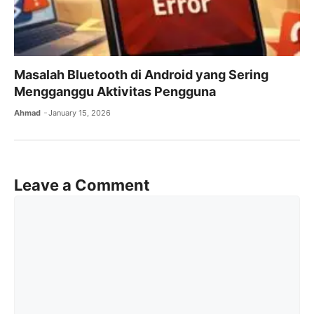
Masalah Bluetooth di Android yang Sering
Mengganggu Aktivitas Pengguna
Ahmad
January 15, 2026
Leave a Comment
Comment