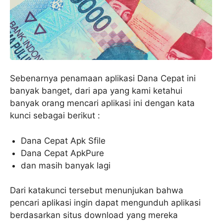
Sebenarnya penamaan aplikasi Dana Cepat ini
banyak banget, dari apa yang kami ketahui
banyak orang mencari aplikasi ini dengan kata
kunci sebagai berikut :
Dana Cepat Apk Sfile
Dana Cepat ApkPure
dan masih banyak lagi
Dari katakunci tersebut menunjukan bahwa
pencari aplikasi ingin dapat mengunduh aplikasi
berdasarkan situs download yang mereka