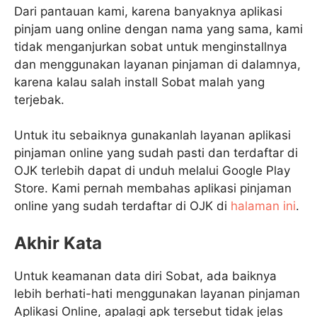
Dari pantauan kami, karena banyaknya aplikasi
pinjam uang online dengan nama yang sama, kami
tidak menganjurkan sobat untuk menginstallnya
dan menggunakan layanan pinjaman di dalamnya,
karena kalau salah install Sobat malah yang
terjebak.
Untuk itu sebaiknya gunakanlah layanan aplikasi
pinjaman online yang sudah pasti dan terdaftar di
OJK terlebih dapat di unduh melalui Google Play
Store. Kami pernah membahas aplikasi pinjaman
online yang sudah terdaftar di OJK di
halaman ini
.
Akhir Kata
Untuk keamanan data diri Sobat, ada baiknya
lebih berhati-hati menggunakan layanan pinjaman
Aplikasi Online, apalagi apk tersebut tidak jelas