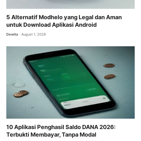
5 Alternatif Modhelo yang Legal dan Aman
untuk Download Aplikasi Android
Dewita
August 1, 2026
10 Aplikasi Penghasil Saldo DANA 2026:
Terbukti Membayar, Tanpa Modal