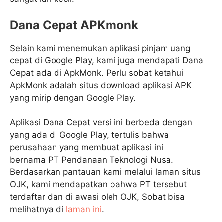
Dana Cepat APKmonk
Selain kami menemukan aplikasi pinjam uang
cepat di Google Play, kami juga mendapati Dana
Cepat ada di ApkMonk. Perlu sobat ketahui
ApkMonk adalah situs download aplikasi APK
yang mirip dengan Google Play.
Aplikasi Dana Cepat versi ini berbeda dengan
yang ada di Google Play, tertulis bahwa
perusahaan yang membuat aplikasi ini
bernama PT Pendanaan Teknologi Nusa.
Berdasarkan pantauan kami melalui laman situs
OJK, kami mendapatkan bahwa PT tersebut
terdaftar dan di awasi oleh OJK, Sobat bisa
melihatnya di
laman ini
.