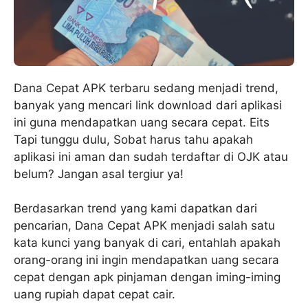
Dana Cepat APK terbaru sedang menjadi trend,
banyak yang mencari link download dari aplikasi
ini guna mendapatkan uang secara cepat. Eits
Tapi tunggu dulu, Sobat harus tahu apakah
aplikasi ini aman dan sudah terdaftar di OJK atau
belum? Jangan asal tergiur ya!
Berdasarkan trend yang kami dapatkan dari
pencarian, Dana Cepat APK menjadi salah satu
kata kunci yang banyak di cari, entahlah apakah
orang-orang ini ingin mendapatkan uang secara
cepat dengan apk pinjaman dengan iming-iming
uang rupiah dapat cepat cair.