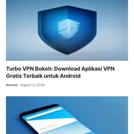
o
p
k
Turbo VPN Bokeh: Download Aplikasi VPN
Gratis Terbaik untuk Android
Ahmad
August 3, 2026