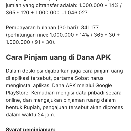
jumlah yang ditransfer adalah: 1.000.000 * 14% /
365 * 120 + 1.000.000 =1.046.027.
Pembayaran bulanan (30 hari): 341.177
(perhitungan rinci: 1.000.000 * 14% / 365 * 30 +
1.000.000 / 91 * 30).
Cara Pinjam uang di Dana APK
Dalam deskripsi dijabarkan juga cara pinjam uang
di aplikasi tersebut, pertama Sobat harus
menginstal aplikasi Dana APK melalui Google
PlayStore, Kemudian mengisi data pribadi secara
online, dan mengajukan pinjaman ruang dalam
bentuk Rupiah, pengajuan tersebut akan diproses
dalam waktu 24 jam.
Syarat peminjaman: