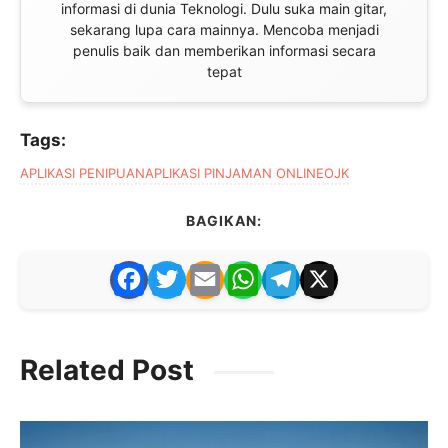
informasi di dunia Teknologi. Dulu suka main gitar,
sekarang lupa cara mainnya. Mencoba menjadi
penulis baik dan memberikan informasi secara
tepat
Tags:
APLIKASI PENIPUAN
APLIKASI PINJAMAN ONLINE
OJK
BAGIKAN:
F
T
E
W
T
X
a
w
m
h
el
c
itt
ai
at
e
Related Post
e
er
l
s
gr
b
A
a
o
p
m