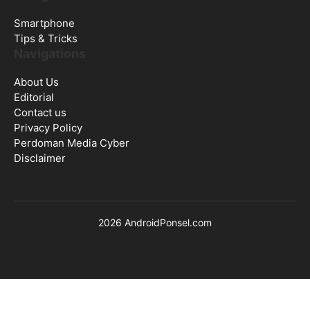
Smartphone
Tips & Tricks
Navigations
About Us
Editorial
Contact us
Privacy Policy
Perdoman Media Cyber
Disclaimer
2026 AndroidPonsel.com