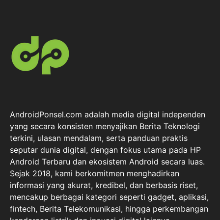
AndroidPonsel.com adalah media digital independen
yang secara konsisten menyajikan Berita Teknologi
terkini, ulasan mendalam, serta panduan praktis
seputar dunia digital, dengan fokus utama pada HP
Android Terbaru dan ekosistem Android secara luas.
Sejak 2018, kami berkomitmen menghadirkan
informasi yang akurat, kredibel, dan berbasis riset,
mencakup berbagai kategori seperti gadget, aplikasi,
fintech, Berita Telekomunikasi, hingga perkembangan