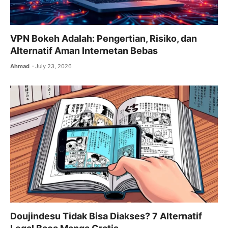
VPN Bokeh Adalah: Pengertian, Risiko, dan
Alternatif Aman Internetan Bebas
Ahmad
July 23, 2026
Doujindesu Tidak Bisa Diakses? 7 Alternatif