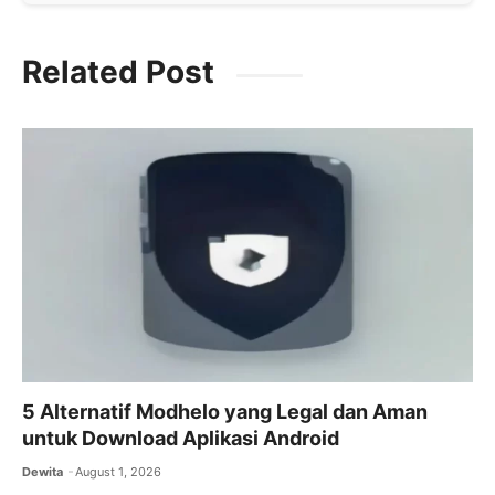
a
w
m
h
el
c
itt
ai
at
e
Related Post
e
er
l
s
gr
b
A
a
o
p
m
o
p
k
5 Alternatif Modhelo yang Legal dan Aman
untuk Download Aplikasi Android
Dewita
August 1, 2026