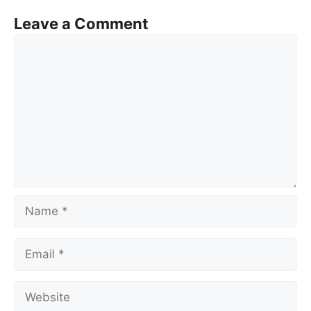
Leave a Comment
Comment
Name
Email
Website