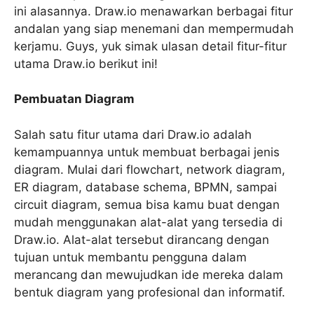
ini alasannya. Draw.io menawarkan berbagai fitur
andalan yang siap menemani dan mempermudah
kerjamu. Guys, yuk simak ulasan detail fitur-fitur
utama Draw.io berikut ini!
Pembuatan Diagram
Salah satu fitur utama dari Draw.io adalah
kemampuannya untuk membuat berbagai jenis
diagram. Mulai dari flowchart, network diagram,
ER diagram, database schema, BPMN, sampai
circuit diagram, semua bisa kamu buat dengan
mudah menggunakan alat-alat yang tersedia di
Draw.io. Alat-alat tersebut dirancang dengan
tujuan untuk membantu pengguna dalam
merancang dan mewujudkan ide mereka dalam
bentuk diagram yang profesional dan informatif.