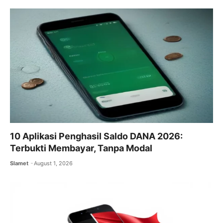
10 Aplikasi Penghasil Saldo DANA 2026:
Terbukti Membayar, Tanpa Modal
Slamet
August 1, 2026