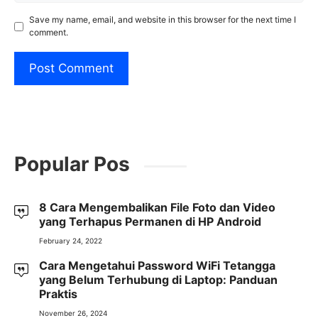
Save my name, email, and website in this browser for the next time I
comment.
Popular Pos
8 Cara Mengembalikan File Foto dan Video
yang Terhapus Permanen di HP Android
February 24, 2022
Cara Mengetahui Password WiFi Tetangga
yang Belum Terhubung di Laptop: Panduan
Praktis
November 26, 2024