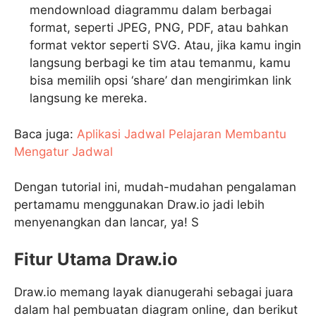
mendownload diagrammu dalam berbagai
format, seperti JPEG, PNG, PDF, atau bahkan
format vektor seperti SVG. Atau, jika kamu ingin
langsung berbagi ke tim atau temanmu, kamu
bisa memilih opsi ‘share’ dan mengirimkan link
langsung ke mereka.
Baca juga:
Aplikasi Jadwal Pelajaran Membantu
Mengatur Jadwal
Dengan tutorial ini, mudah-mudahan pengalaman
pertamamu menggunakan Draw.io jadi lebih
menyenangkan dan lancar, ya! S
Fitur Utama Draw.io
Draw.io memang layak dianugerahi sebagai juara
dalam hal pembuatan diagram online, dan berikut