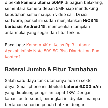
dibekali
kamera utama 50MP
di bagian belakang,
sementara kamera depan 5MP siap mendukung
kebutuhan selfie maupun video call. Di sisi
software, ponsel ini sudah menjalankan
HiOS 15
berbasis Android 15
, memberikan tampilan
antarmuka yang segar dan fitur terkini.
Baca juga:
Kamera 4K di Kelas Rp 3 Jutaan:
Apakah Infinix Note 50S 5G Bisa Diandalkan Buat
Konten?
Baterai Jumbo & Fitur Tambahan
Salah satu daya tarik utamanya ada di sektor
daya. Smartphone ini dibekali
baterai 6.000mAh
yang didukung pengisian cepat 18W. Dengan
kapasitas tersebut, perangkat ini diyakini mampu
bertahan seharian penuh bahkan dengan