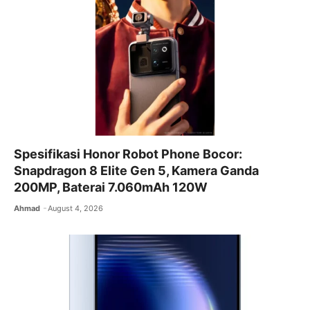
o
p
k
Spesifikasi Honor Robot Phone Bocor:
Snapdragon 8 Elite Gen 5, Kamera Ganda
200MP, Baterai 7.060mAh 120W
Ahmad
August 4, 2026