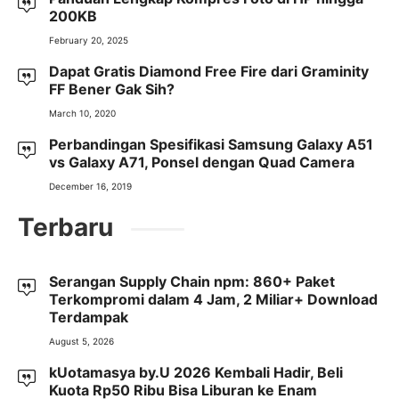
200KB
February 20, 2025
Dapat Gratis Diamond Free Fire dari Graminity
FF Bener Gak Sih?
March 10, 2020
Perbandingan Spesifikasi Samsung Galaxy A51
vs Galaxy A71, Ponsel dengan Quad Camera
December 16, 2019
Terbaru
Serangan Supply Chain npm: 860+ Paket
Terkompromi dalam 4 Jam, 2 Miliar+ Download
Terdampak
August 5, 2026
kUotamasya by.U 2026 Kembali Hadir, Beli
Kuota Rp50 Ribu Bisa Liburan ke Enam