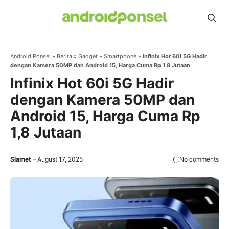
Skip
to
content
Android Ponsel
»
Berita
»
Gadget
»
Smartphone
»
Infinix Hot 60i 5G Hadir
dengan Kamera 50MP dan Android 15, Harga Cuma Rp 1,8 Jutaan
Infinix Hot 60i 5G Hadir
dengan Kamera 50MP dan
Android 15, Harga Cuma Rp
1,8 Jutaan
Slamet
August 17, 2025
No comments