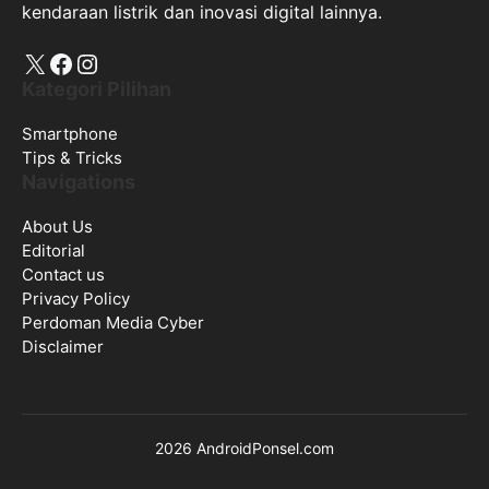
kendaraan listrik dan inovasi digital lainnya.
X
Facebook
Instagram
Kategori Pilihan
Smartphone
Tips & Tricks
Navigations
About Us
Editorial
Contact us
Privacy Policy
Perdoman Media Cyber
Disclaimer
2026 AndroidPonsel.com