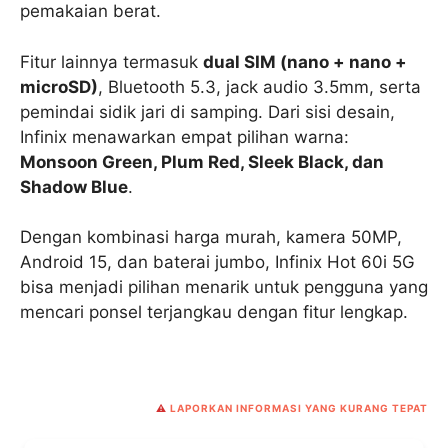
pemakaian berat.
Fitur lainnya termasuk
dual SIM (nano + nano +
microSD)
, Bluetooth 5.3, jack audio 3.5mm, serta
pemindai sidik jari di samping. Dari sisi desain,
Infinix menawarkan empat pilihan warna:
Monsoon Green, Plum Red, Sleek Black, dan
Shadow Blue
.
Dengan kombinasi harga murah, kamera 50MP,
Android 15, dan baterai jumbo, Infinix Hot 60i 5G
bisa menjadi pilihan menarik untuk pengguna yang
mencari ponsel terjangkau dengan fitur lengkap.
⚠️
LAPORKAN INFORMASI YANG KURANG TEPAT