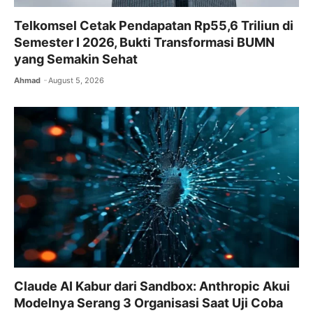
Telkomsel Cetak Pendapatan Rp55,6 Triliun di
Semester I 2026, Bukti Transformasi BUMN
yang Semakin Sehat
Ahmad
August 5, 2026
Claude AI Kabur dari Sandbox: Anthropic Akui
Modelnya Serang 3 Organisasi Saat Uji Coba