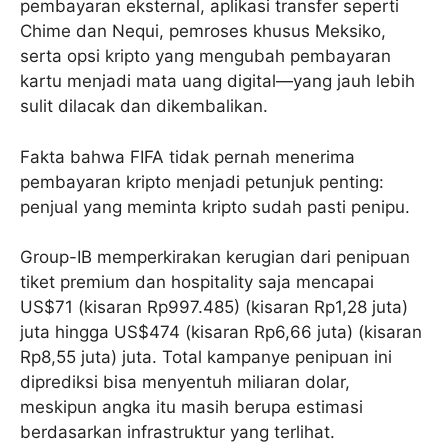
pembayaran eksternal, aplikasi transfer seperti
Chime dan Nequi, pemroses khusus Meksiko,
serta opsi kripto yang mengubah pembayaran
kartu menjadi mata uang digital—yang jauh lebih
sulit dilacak dan dikembalikan.
Fakta bahwa FIFA tidak pernah menerima
pembayaran kripto menjadi petunjuk penting:
penjual yang meminta kripto sudah pasti penipu.
Group-IB memperkirakan kerugian dari penipuan
tiket premium dan hospitality saja mencapai
US$71 (kisaran Rp997.485) (kisaran Rp1,28 juta)
juta hingga US$474 (kisaran Rp6,66 juta) (kisaran
Rp8,55 juta) juta. Total kampanye penipuan ini
diprediksi bisa menyentuh miliaran dolar,
meskipun angka itu masih berupa estimasi
berdasarkan infrastruktur yang terlihat.