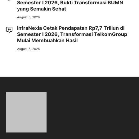
Semester I 2026, Bukti Transformasi BUMN
yang Semakin Sehat
August 5, 2026
InfraNexia Cetak Pendapatan Rp7,7 Triliun di
Semester I 2026, Transformasi TelkomGroup
Mulai Membuahkan Hasil
August 5, 2026