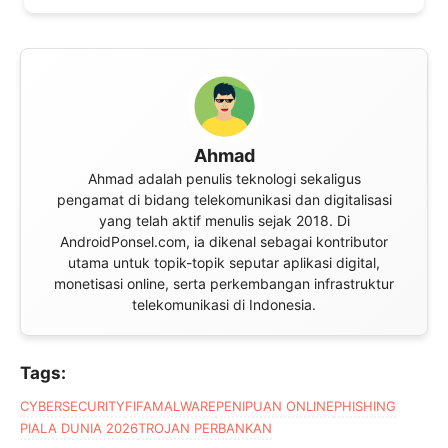
Ahmad
Ahmad adalah penulis teknologi sekaligus
pengamat di bidang telekomunikasi dan digitalisasi
yang telah aktif menulis sejak 2018. Di
AndroidPonsel.com, ia dikenal sebagai kontributor
utama untuk topik-topik seputar aplikasi digital,
monetisasi online, serta perkembangan infrastruktur
telekomunikasi di Indonesia.
Tags:
CYBERSECURITY
FIFA
MALWARE
PENIPUAN ONLINE
PHISHING
PIALA DUNIA 2026
TROJAN PERBANKAN