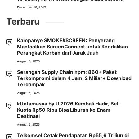
December 16, 2019
Terbaru
Kampanye SMOKE#SCREEN: Penyerang
Manfaatkan ScreenConnect untuk Kendalikan
Perangkat Korban dari Jarak Jauh
August 5, 2026
Serangan Supply Chain npm: 860+ Paket
Terkompromi dalam 4 Jam, 2 Miliar+ Download
Terdampak
August 5, 2026
kUotamasya by.U 2026 Kembali Hadir, Beli
Kuota Rp50 Ribu Bisa Liburan ke Enam
Destinasi
August 5, 2026
Telkomsel Cetak Pendapatan Rp55,6 Triliun di