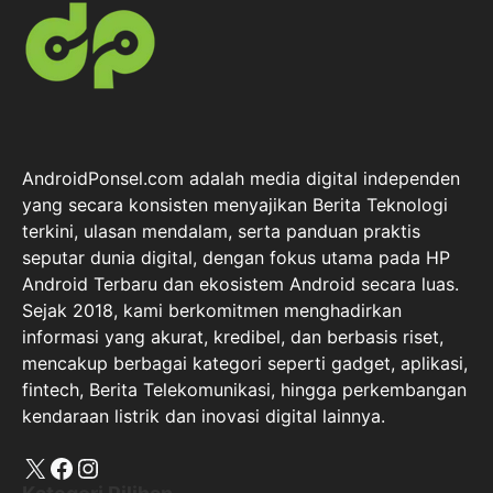
AndroidPonsel.com adalah media digital independen
yang secara konsisten menyajikan Berita Teknologi
terkini, ulasan mendalam, serta panduan praktis
seputar dunia digital, dengan fokus utama pada HP
Android Terbaru dan ekosistem Android secara luas.
Sejak 2018, kami berkomitmen menghadirkan
informasi yang akurat, kredibel, dan berbasis riset,
mencakup berbagai kategori seperti gadget, aplikasi,
fintech, Berita Telekomunikasi, hingga perkembangan
kendaraan listrik dan inovasi digital lainnya.
X
Facebook
Instagram