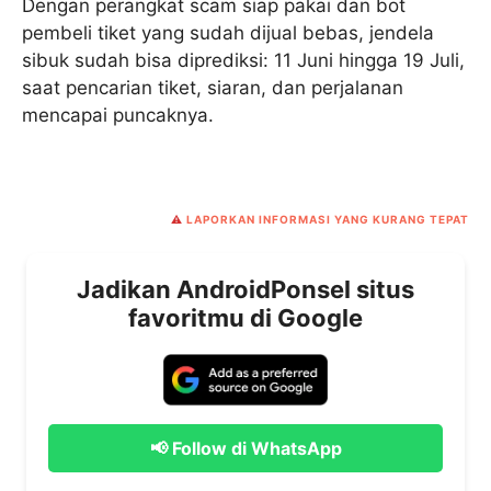
Dengan perangkat scam siap pakai dan bot
pembeli tiket yang sudah dijual bebas, jendela
sibuk sudah bisa diprediksi: 11 Juni hingga 19 Juli,
saat pencarian tiket, siaran, dan perjalanan
mencapai puncaknya.
⚠️
LAPORKAN INFORMASI YANG KURANG TEPAT
Jadikan AndroidPonsel situs
favoritmu di Google
📢 Follow di WhatsApp