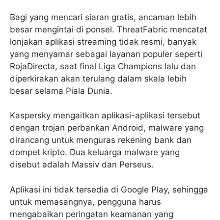
Bagi yang mencari siaran gratis, ancaman lebih
besar mengintai di ponsel. ThreatFabric mencatat
lonjakan aplikasi streaming tidak resmi, banyak
yang menyamar sebagai layanan populer seperti
RojaDirecta, saat final Liga Champions lalu dan
diperkirakan akan terulang dalam skala lebih
besar selama Piala Dunia.
Kaspersky mengaitkan aplikasi-aplikasi tersebut
dengan trojan perbankan Android, malware yang
dirancang untuk menguras rekening bank dan
dompet kripto. Dua keluarga malware yang
disebut adalah Massiv dan Perseus.
Aplikasi ini tidak tersedia di Google Play, sehingga
untuk memasangnya, pengguna harus
mengabaikan peringatan keamanan yang