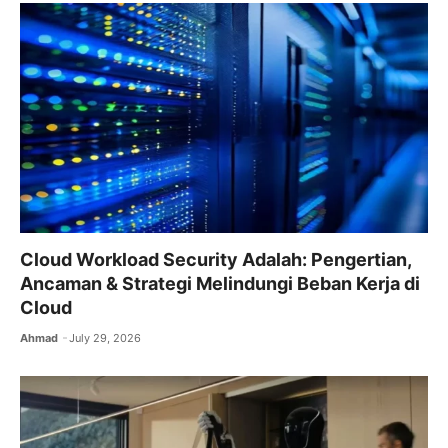
Cloud Workload Security Adalah: Pengertian,
Ancaman & Strategi Melindungi Beban Kerja di
Cloud
Ahmad
July 29, 2026