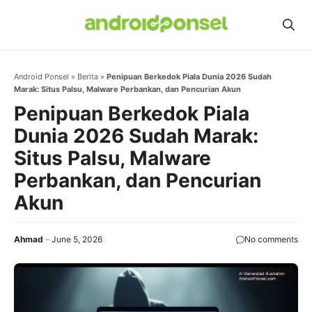
Skip
to
content
Android Ponsel
»
Berita
»
Penipuan Berkedok Piala Dunia 2026 Sudah
Marak: Situs Palsu, Malware Perbankan, dan Pencurian Akun
Penipuan Berkedok Piala
Dunia 2026 Sudah Marak:
Situs Palsu, Malware
Perbankan, dan Pencurian
Akun
Ahmad
June 5, 2026
No comments