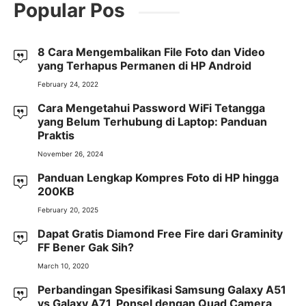
Popular Pos
8 Cara Mengembalikan File Foto dan Video
yang Terhapus Permanen di HP Android
February 24, 2022
Cara Mengetahui Password WiFi Tetangga
yang Belum Terhubung di Laptop: Panduan
Praktis
November 26, 2024
Panduan Lengkap Kompres Foto di HP hingga
200KB
February 20, 2025
Dapat Gratis Diamond Free Fire dari Graminity
FF Bener Gak Sih?
March 10, 2020
Perbandingan Spesifikasi Samsung Galaxy A51
vs Galaxy A71, Ponsel dengan Quad Camera