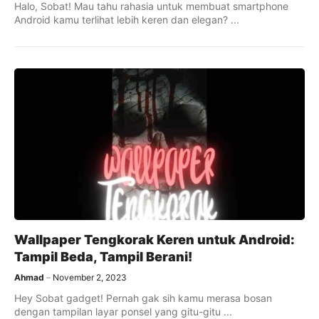
Halo, Sobat! Mau tahu rahasia untuk membuat smartphone
Android kamu terlihat lebih keren dan elegan? ...
Wallpaper Tengkorak Keren untuk Android:
Tampil Beda, Tampil Berani!
Ahmad
November 2, 2023
Hey Sobat gadget! Pernah gak sih kamu merasa bosan
dengan tampilan layar ponsel yang gitu-gitu ...