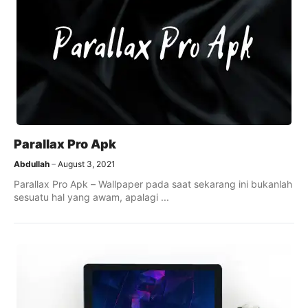
Parallax Pro Apk
Abdullah
August 3, 2021
Parallax Pro Apk – Wallpaper pada saat sekarang ini bukanlah
sesuatu hal yang awam, apalagi ...