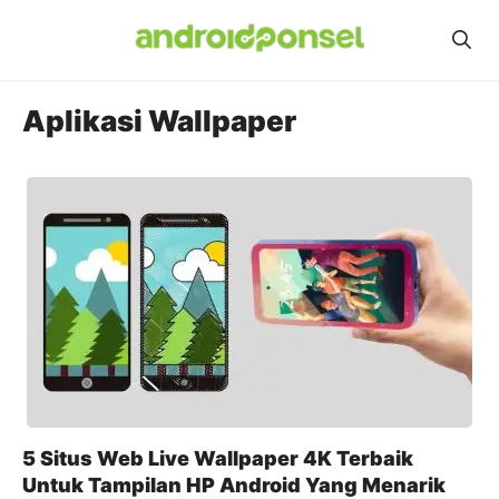
Skip
to
content
Aplikasi Wallpaper
5 Situs Web Live Wallpaper 4K Terbaik
Untuk Tampilan HP Android Yang Menarik