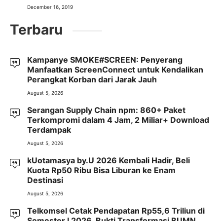
December 16, 2019
Terbaru
Kampanye SMOKE#SCREEN: Penyerang
Manfaatkan ScreenConnect untuk Kendalikan
Perangkat Korban dari Jarak Jauh
August 5, 2026
Serangan Supply Chain npm: 860+ Paket
Terkompromi dalam 4 Jam, 2 Miliar+ Download
Terdampak
August 5, 2026
kUotamasya by.U 2026 Kembali Hadir, Beli
Kuota Rp50 Ribu Bisa Liburan ke Enam
Destinasi
August 5, 2026
Telkomsel Cetak Pendapatan Rp55,6 Triliun di
Semester I 2026, Bukti Transformasi BUMN