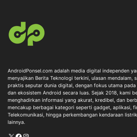
AndroidPonsel.com adalah media digital independen ya
menyajikan Berita Teknologi terkini, ulasan mendalam, 
praktis seputar dunia digital, dengan fokus utama pad
dan ekosistem Android secara luas. Sejak 2018, kami 
menghadirkan informasi yang akurat, kredibel, dan berba
mencakup berbagai kategori seperti gadget, aplikasi, fi
Telekomunikasi, hingga perkembangan kendaraan listrik 
lainnya.
X
Facebook
Instagram