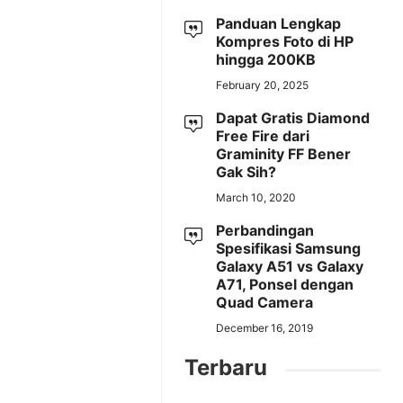
Panduan Lengkap
Kompres Foto di HP
hingga 200KB
February 20, 2025
Dapat Gratis Diamond
Free Fire dari
Graminity FF Bener
Gak Sih?
March 10, 2020
Perbandingan
Spesifikasi Samsung
Galaxy A51 vs Galaxy
A71, Ponsel dengan
Quad Camera
December 16, 2019
Terbaru