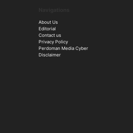
Navigations
About Us
Editorial
Contact us
Privacy Policy
Perdoman Media Cyber
Disclaimer