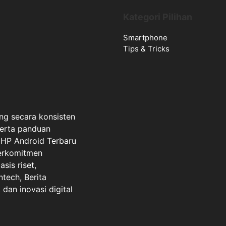
Kategori Pilihan
Smartphone
Tips & Tricks
ng secara konsisten
serta panduan
a HP Android Terbaru
berkomitmen
sis riset,
ntech, Berita
dan inovasi digital