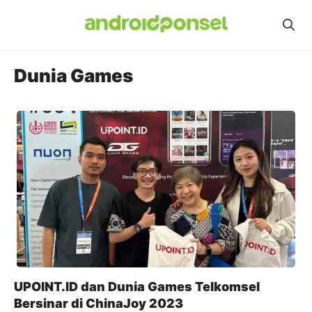
Skip
to
content
Dunia Games
UPOINT.ID dan Dunia Games Telkomsel
Bersinar di ChinaJoy 2023