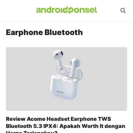
Skip
to
content
Earphone Bluetooth
Review Acome Headset Earphone TWS
Bluetooth 5.3 IPX4: Apakah Worth It dengan