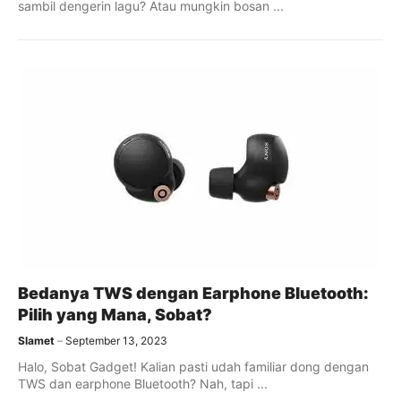
sambil dengerin lagu? Atau mungkin bosan ...
Bedanya TWS dengan Earphone Bluetooth:
Pilih yang Mana, Sobat?
Slamet
September 13, 2023
Halo, Sobat Gadget! Kalian pasti udah familiar dong dengan
TWS dan earphone Bluetooth? Nah, tapi ...