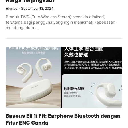
Harga Terjangkau?
Ahmad
September 18, 2024
Produk TWS (True Wireless Stereo) semakin diminati,
terutama bagi pengguna yang ingin menikmati kebebasan
mendengarkan ...
Baseus Eli 1i Fit: Earphone Bluetooth dengan
Fitur ENC Ganda