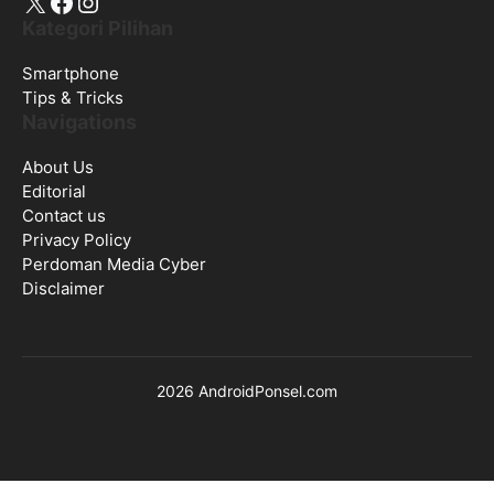
X
Facebook
Instagram
Kategori Pilihan
Smartphone
Tips & Tricks
Navigations
About Us
Editorial
Contact us
Privacy Policy
Perdoman Media Cyber
Disclaimer
2026 AndroidPonsel.com