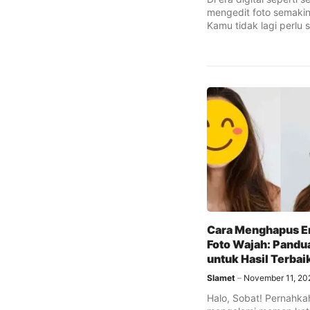
mengedit foto semaki
Kamu tidak lagi perlu 
berat ...
Cara Menghapus Em
Foto Wajah: Pandu
untuk Hasil Terbai
Slamet
November 11, 20
Halo, Sobat! Pernahk