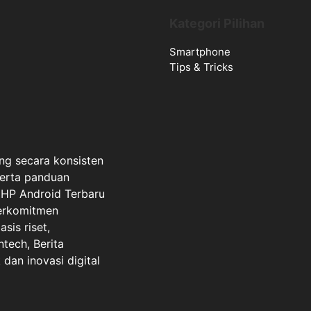
Kategori Pilihan
Smartphone
Tips & Tricks
ng secara konsisten
serta panduan
a HP Android Terbaru
berkomitmen
sis riset,
ntech, Berita
dan inovasi digital