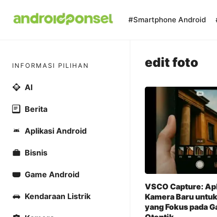
Skip
to
#Smartphone Android
content
edit foto
INFORMASI PILIHAN
AI
Berita
Aplikasi Android
Bisnis
Game Android
VSCO Capture: Apl
Kendaraan Listrik
Kamera Baru untuk
yang Fokus pada G