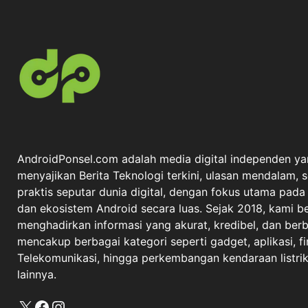
AndroidPonsel.com adalah media digital independen ya
menyajikan Berita Teknologi terkini, ulasan mendalam, 
praktis seputar dunia digital, dengan fokus utama pad
dan ekosistem Android secara luas. Sejak 2018, kami 
menghadirkan informasi yang akurat, kredibel, dan berba
mencakup berbagai kategori seperti gadget, aplikasi, fi
Telekomunikasi, hingga perkembangan kendaraan listrik 
lainnya.
X
Facebook
Instagram