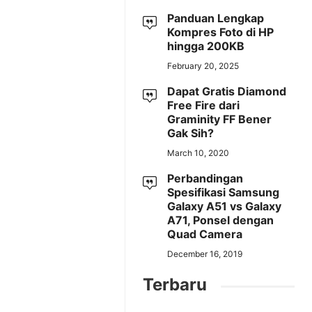
Panduan Lengkap
Kompres Foto di HP
hingga 200KB
February 20, 2025
Dapat Gratis Diamond
Free Fire dari
Graminity FF Bener
Gak Sih?
March 10, 2020
Perbandingan
Spesifikasi Samsung
Galaxy A51 vs Galaxy
A71, Ponsel dengan
Quad Camera
December 16, 2019
Terbaru