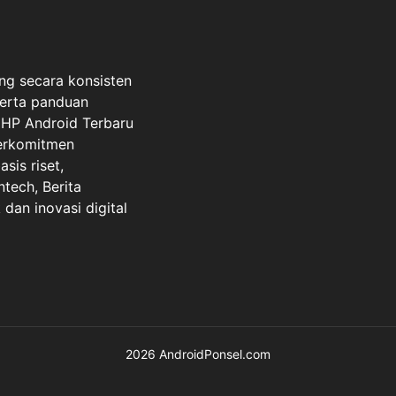
ng secara konsisten
serta panduan
a HP Android Terbaru
berkomitmen
sis riset,
ntech, Berita
dan inovasi digital
2026 AndroidPonsel.com