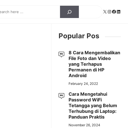
ch
X
Instagra
Facebo
Linke
Popular Pos
8 Cara Mengembalikan
File Foto dan Video
yang Terhapus
Permanen di HP
Android
February 24, 2022
Cara Mengetahui
Password WiFi
Tetangga yang Belum
Terhubung di Laptop:
Panduan Praktis
November 26, 2024