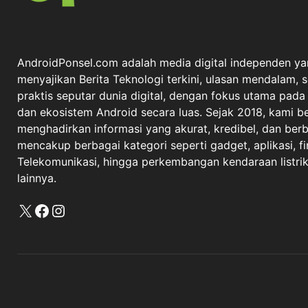
AndroidPonsel.com adalah media digital independen ya
menyajikan Berita Teknologi terkini, ulasan mendalam, 
praktis seputar dunia digital, dengan fokus utama pad
dan ekosistem Android secara luas. Sejak 2018, kami 
menghadirkan informasi yang akurat, kredibel, dan berba
mencakup berbagai kategori seperti gadget, aplikasi, fi
Telekomunikasi, hingga perkembangan kendaraan listrik 
lainnya.
X
Facebook
Instagram