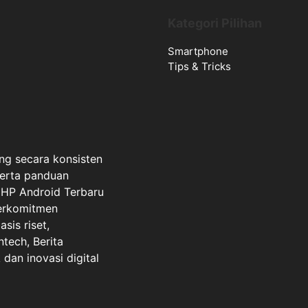
Kategori Pilihan
Smartphone
Tips & Tricks
ng secara konsisten
serta panduan
a HP Android Terbaru
berkomitmen
sis riset,
ntech, Berita
dan inovasi digital