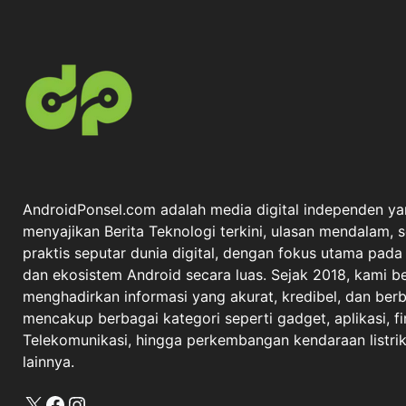
AndroidPonsel.com adalah media digital independen ya
menyajikan Berita Teknologi terkini, ulasan mendalam, 
praktis seputar dunia digital, dengan fokus utama pad
dan ekosistem Android secara luas. Sejak 2018, kami 
menghadirkan informasi yang akurat, kredibel, dan berba
mencakup berbagai kategori seperti gadget, aplikasi, fi
Telekomunikasi, hingga perkembangan kendaraan listrik 
lainnya.
X
Facebook
Instagram