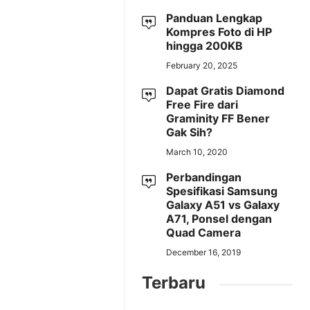
Panduan Lengkap
Kompres Foto di HP
hingga 200KB
February 20, 2025
Dapat Gratis Diamond
Free Fire dari
Graminity FF Bener
Gak Sih?
March 10, 2020
Perbandingan
Spesifikasi Samsung
Galaxy A51 vs Galaxy
A71, Ponsel dengan
Quad Camera
December 16, 2019
Terbaru