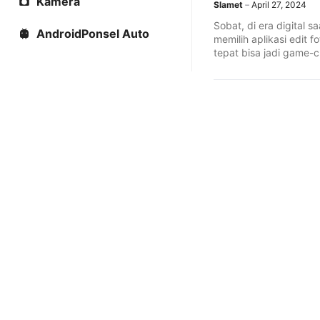
Kamera
Slamet
April 27, 2024
Sobat, di era digital saa
AndroidPonsel Auto
memilih aplikasi edit f
tepat bisa jadi game-c