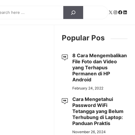
ch
X
Instagra
Facebo
Linke
Popular Pos
8 Cara Mengembalikan
File Foto dan Video
yang Terhapus
Permanen di HP
Android
February 24, 2022
Cara Mengetahui
Password WiFi
Tetangga yang Belum
Terhubung di Laptop:
Panduan Praktis
November 26, 2024