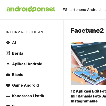
Skip
to
#Smartphone Android
content
Facetune2
INFORMASI PILIHAN
AI
Berita
Aplikasi Android
Bisnis
Game Android
12 Aplikasi Edit Fo
Kendaraan Listrik
Ini! Rahasia Foto Ja
Instagramable