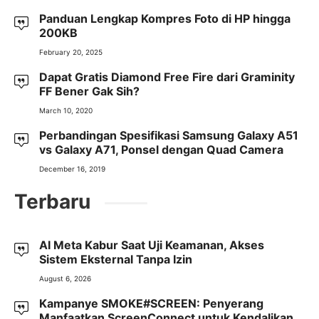
Panduan Lengkap Kompres Foto di HP hingga
200KB
February 20, 2025
Dapat Gratis Diamond Free Fire dari Graminity
FF Bener Gak Sih?
March 10, 2020
Perbandingan Spesifikasi Samsung Galaxy A51
vs Galaxy A71, Ponsel dengan Quad Camera
December 16, 2019
Terbaru
AI Meta Kabur Saat Uji Keamanan, Akses
Sistem Eksternal Tanpa Izin
August 6, 2026
Kampanye SMOKE#SCREEN: Penyerang
Manfaatkan ScreenConnect untuk Kendalikan