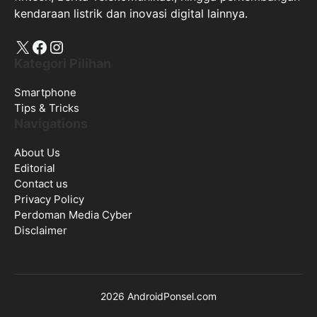
kendaraan listrik dan inovasi digital lainnya.
X
Facebook
Instagram
Kategori Pilihan
Smartphone
Tips & Tricks
Navigations
About Us
Editorial
Contact us
Privacy Policy
Perdoman Media Cyber
Disclaimer
2026 AndroidPonsel.com