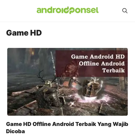
Skip
to
content
Game HD
Game HD Offline Android Terbaik Yang Wajib
Dicoba