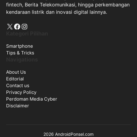
fintech, Berita Telekomunikasi, hingga perkembangan
kendaraan listrik dan inovasi digital lainnya.
X
Facebook
Instagram
Kategori Pilihan
Smartphone
Tips & Tricks
Navigations
About Us
Editorial
Contact us
Privacy Policy
Perdoman Media Cyber
Disclaimer
2026 AndroidPonsel.com