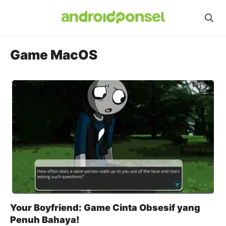
Skip
to
content
Game MacOS
Your Boyfriend: Game Cinta Obsesif yang
Penuh Bahaya!