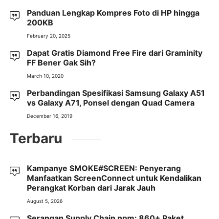
Panduan Lengkap Kompres Foto di HP hingga
200KB
February 20, 2025
Dapat Gratis Diamond Free Fire dari Graminity
FF Bener Gak Sih?
March 10, 2020
Perbandingan Spesifikasi Samsung Galaxy A51
vs Galaxy A71, Ponsel dengan Quad Camera
December 16, 2019
Terbaru
Kampanye SMOKE#SCREEN: Penyerang
Manfaatkan ScreenConnect untuk Kendalikan
Perangkat Korban dari Jarak Jauh
August 5, 2026
Serangan Supply Chain npm: 860+ Paket