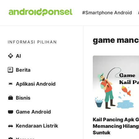
Skip
to
#Smartphone Android
content
game manc
INFORMASI PILIHAN
AI
Berita
Aplikasi Android
Bisnis
Game Android
Kail Pancing Apk 
Kendaraan Listrik
Memancing Hilang
Suntuk