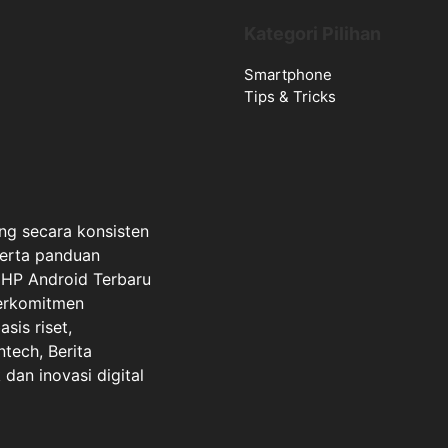
Kategori Pilihan
Smartphone
Tips & Tricks
ng secara konsisten
serta panduan
a HP Android Terbaru
berkomitmen
sis riset,
ntech, Berita
dan inovasi digital