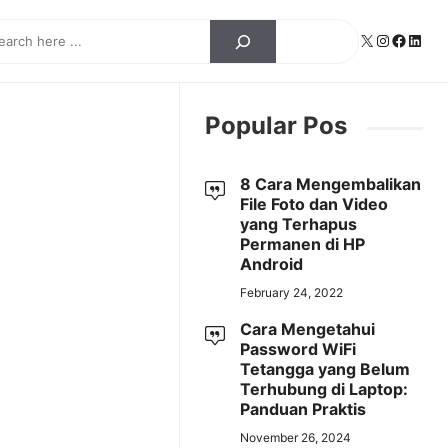
ch
X
Instagra
Facebo
Linke
Popular Pos
8 Cara Mengembalikan
File Foto dan Video
yang Terhapus
Permanen di HP
Android
February 24, 2022
Cara Mengetahui
Password WiFi
Tetangga yang Belum
Terhubung di Laptop:
Panduan Praktis
November 26, 2024