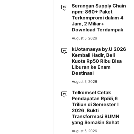
Serangan Supply Chain
npm: 860+ Paket
Terkompromi dalam 4
Jam, 2 Miliar+
Download Terdampak
August 5, 2026
kUotamasya by.U 2026
Kembali Hadir, Beli
Kuota Rp50 Ribu Bisa
Liburan ke Enam
Destinasi
August 5, 2026
Telkomsel Cetak
Pendapatan Rp55,6
Triliun di Semester I
2026, Bukti
Transformasi BUMN
yang Semakin Sehat
August 5, 2026