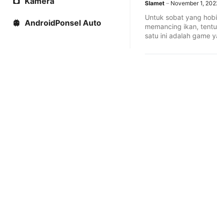
Kamera
Slamet
November 1, 202
Untuk sobat yang hobi
AndroidPonsel Auto
memancing ikan, tentu
satu ini adalah game 
...