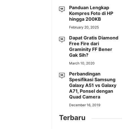
Panduan Lengkap
Kompres Foto di HP
hingga 200KB
February 20, 2025
Dapat Gratis Diamond
Free Fire dari
Graminity FF Bener
Gak Sih?
March 10, 2020
Perbandingan
Spesifikasi Samsung
Galaxy A51 vs Galaxy
A71, Ponsel dengan
Quad Camera
December 16, 2019
Terbaru