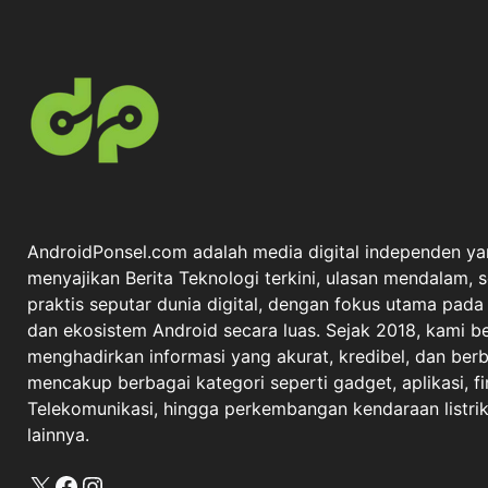
AndroidPonsel.com adalah media digital independen ya
menyajikan Berita Teknologi terkini, ulasan mendalam, 
praktis seputar dunia digital, dengan fokus utama pad
dan ekosistem Android secara luas. Sejak 2018, kami 
menghadirkan informasi yang akurat, kredibel, dan berba
mencakup berbagai kategori seperti gadget, aplikasi, fi
Telekomunikasi, hingga perkembangan kendaraan listrik 
lainnya.
X
Facebook
Instagram