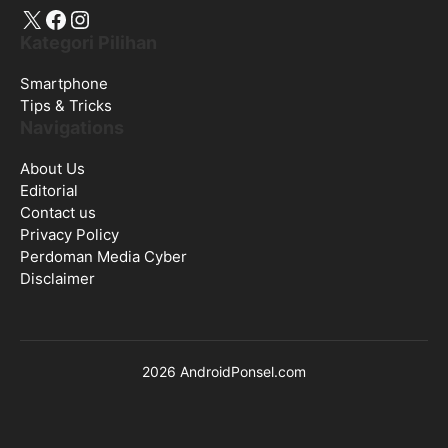
X
Facebook
Instagram
Kategori Pilihan
Smartphone
Tips & Tricks
Navigations
About Us
Editorial
Contact us
Privacy Policy
Perdoman Media Cyber
Disclaimer
2026 AndroidPonsel.com