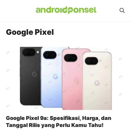
Skip
to
content
Google Pixel
Google Pixel 9a: Spesifikasi, Harga, dan
Tanggal Rilis yang Perlu Kamu Tahu!