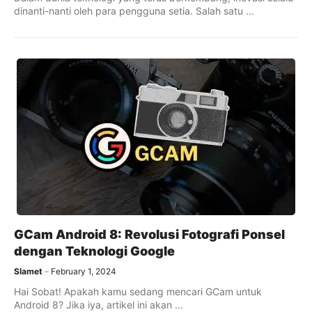
dinanti-nanti oleh para pengguna setia. Salah satu ...
GCam Android 8: Revolusi Fotografi Ponsel
dengan Teknologi Google
Slamet
February 1, 2024
Hai Sobat! Apakah kamu sedang mencari GCam untuk
Android 8? Jika iya, artikel ini akan ...