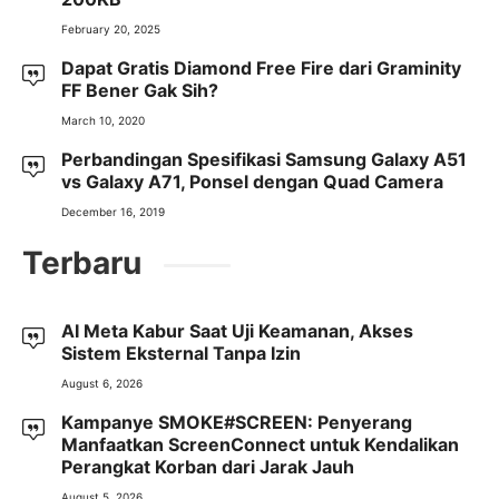
February 20, 2025
Dapat Gratis Diamond Free Fire dari Graminity
FF Bener Gak Sih?
March 10, 2020
Perbandingan Spesifikasi Samsung Galaxy A51
vs Galaxy A71, Ponsel dengan Quad Camera
December 16, 2019
Terbaru
AI Meta Kabur Saat Uji Keamanan, Akses
Sistem Eksternal Tanpa Izin
August 6, 2026
Kampanye SMOKE#SCREEN: Penyerang
Manfaatkan ScreenConnect untuk Kendalikan
Perangkat Korban dari Jarak Jauh
August 5, 2026