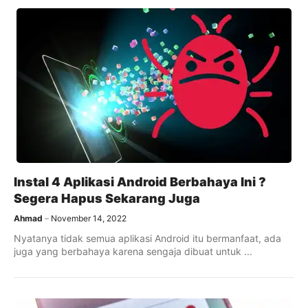
Instal 4 Aplikasi Android Berbahaya Ini ?
Segera Hapus Sekarang Juga
Ahmad
November 14, 2022
Nyatanya tidak semua aplikasi Android itu bermanfaat, ada
juga yang berbahaya karena sengaja dibuat untuk ...