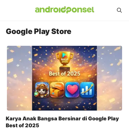
Skip
to
content
Google Play Store
Karya Anak Bangsa Bersinar di Google Play
Best of 2025