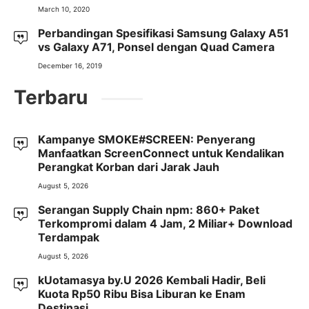
March 10, 2020
Perbandingan Spesifikasi Samsung Galaxy A51
vs Galaxy A71, Ponsel dengan Quad Camera
December 16, 2019
Terbaru
Kampanye SMOKE#SCREEN: Penyerang
Manfaatkan ScreenConnect untuk Kendalikan
Perangkat Korban dari Jarak Jauh
August 5, 2026
Serangan Supply Chain npm: 860+ Paket
Terkompromi dalam 4 Jam, 2 Miliar+ Download
Terdampak
August 5, 2026
kUotamasya by.U 2026 Kembali Hadir, Beli
Kuota Rp50 Ribu Bisa Liburan ke Enam
Destinasi