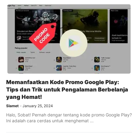
Memanfaatkan Kode Promo Google Play:
Tips dan Trik untuk Pengalaman Berbelanja
yang Hemat!
Slamet
January 25, 2024
Halo, Sobat! Pernah dengar tentang kode promo Google Play?
Ini adalah cara cerdas untuk menghemat ...