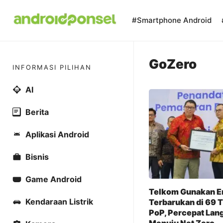
Skip
to
#Smartphone Android
content
GoZero
INFORMASI PILIHAN
AI
Berita
Aplikasi Android
Bisnis
Game Android
Telkom Gunakan E
Kendaraan Listrik
Terbarukan di 69 T
PoP, Percepat Lan