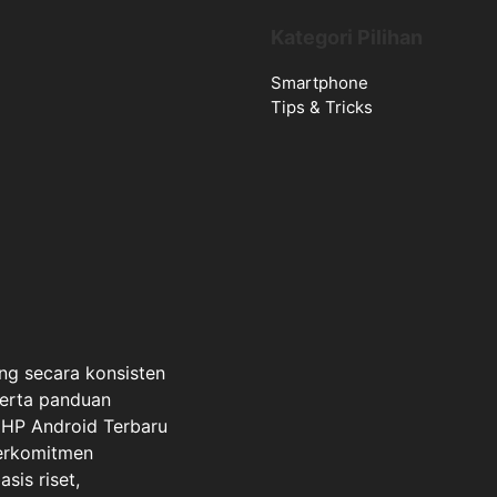
Kategori Pilihan
Smartphone
Tips & Tricks
ng secara konsisten
serta panduan
a HP Android Terbaru
berkomitmen
sis riset,