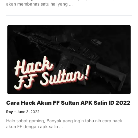
akan membahas satu hal yang ...
Cara Hack Akun FF Sultan APK Salin ID 2022
Roy
June 3, 2022
Halo sobat gaming, Banyak yang ingin tahu nih cara hack
akun FF dengan apk salin ...