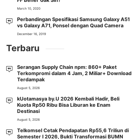
FF Bener Gak Sih?
March 10, 2020
Perbandingan Spesifikasi Samsung Galaxy A51
vs Galaxy A71, Ponsel dengan Quad Camera
December 16, 2019
Terbaru
Serangan Supply Chain npm: 860+ Paket
Terkompromi dalam 4 Jam, 2 Miliar+ Download
Terdampak
August 5, 2026
kUotamasya by.U 2026 Kembali Hadir, Beli
Kuota Rp50 Ribu Bisa Liburan ke Enam
Destinasi
August 5, 2026
Telkomsel Cetak Pendapatan Rp55,6 Triliun di
Semester I 2026, Bukti Transformasi BUMN