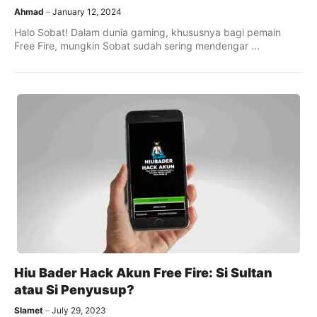
Ahmad
January 12, 2024
Halo Sobat! Dalam dunia gaming, khususnya bagi pemain
Free Fire, mungkin Sobat sudah sering mendengar ...
Hiu Bader Hack Akun Free Fire: Si Sultan
atau Si Penyusup?
Slamet
July 29, 2023