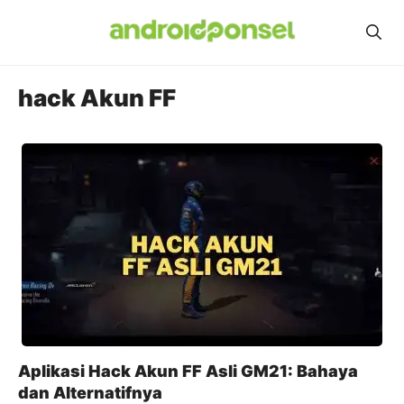
Skip
to
content
hack Akun FF
Aplikasi Hack Akun FF Asli GM21: Bahaya
dan Alternatifnya