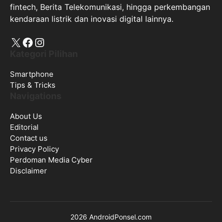
fintech, Berita Telekomunikasi, hingga perkembangan
kendaraan listrik dan inovasi digital lainnya.
X
Facebook
Instagram
Kategori Pilihan
Smartphone
Tips & Tricks
Navigations
About Us
Editorial
Contact us
Privacy Policy
Perdoman Media Cyber
Disclaimer
2026 AndroidPonsel.com