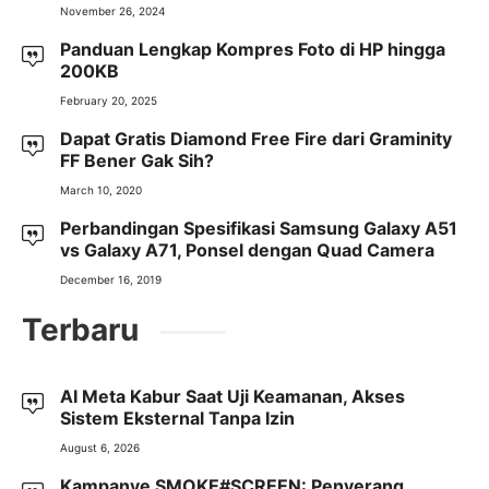
November 26, 2024
Panduan Lengkap Kompres Foto di HP hingga
200KB
February 20, 2025
Dapat Gratis Diamond Free Fire dari Graminity
FF Bener Gak Sih?
March 10, 2020
Perbandingan Spesifikasi Samsung Galaxy A51
vs Galaxy A71, Ponsel dengan Quad Camera
December 16, 2019
Terbaru
AI Meta Kabur Saat Uji Keamanan, Akses
Sistem Eksternal Tanpa Izin
August 6, 2026
Kampanye SMOKE#SCREEN: Penyerang