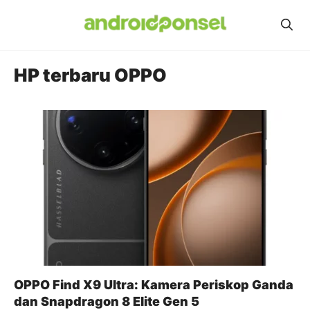
Skip
to
content
HP terbaru OPPO
OPPO Find X9 Ultra: Kamera Periskop Ganda
dan Snapdragon 8 Elite Gen 5