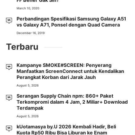
FF Bener Gak Sih?
March 10, 2020
Perbandingan Spesifikasi Samsung Galaxy A51
vs Galaxy A71, Ponsel dengan Quad Camera
December 16, 2019
Terbaru
Kampanye SMOKE#SCREEN: Penyerang
Manfaatkan ScreenConnect untuk Kendalikan
Perangkat Korban dari Jarak Jauh
August 5, 2026
Serangan Supply Chain npm: 860+ Paket
Terkompromi dalam 4 Jam, 2 Miliar+ Download
Terdampak
August 5, 2026
kUotamasya by.U 2026 Kembali Hadir, Beli
Kuota Rp50 Ribu Bisa Liburan ke Enam