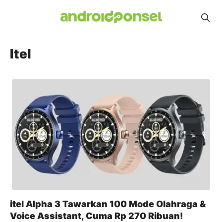
Skip
to
content
Itel
itel Alpha 3 Tawarkan 100 Mode Olahraga &
Voice Assistant, Cuma Rp 270 Ribuan!