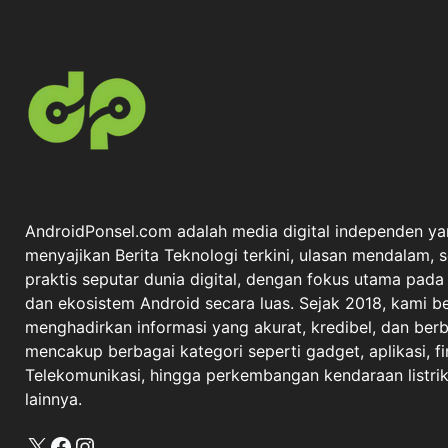
AndroidPonsel.com adalah media digital independen ya
menyajikan Berita Teknologi terkini, ulasan mendalam, 
praktis seputar dunia digital, dengan fokus utama pad
dan ekosistem Android secara luas. Sejak 2018, kami 
menghadirkan informasi yang akurat, kredibel, dan berba
mencakup berbagai kategori seperti gadget, aplikasi, fi
Telekomunikasi, hingga perkembangan kendaraan listrik 
lainnya.
X
Facebook
Instagram