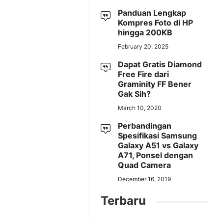
Panduan Lengkap
Kompres Foto di HP
hingga 200KB
February 20, 2025
Dapat Gratis Diamond
Free Fire dari
Graminity FF Bener
Gak Sih?
March 10, 2020
Perbandingan
Spesifikasi Samsung
Galaxy A51 vs Galaxy
A71, Ponsel dengan
Quad Camera
December 16, 2019
Terbaru