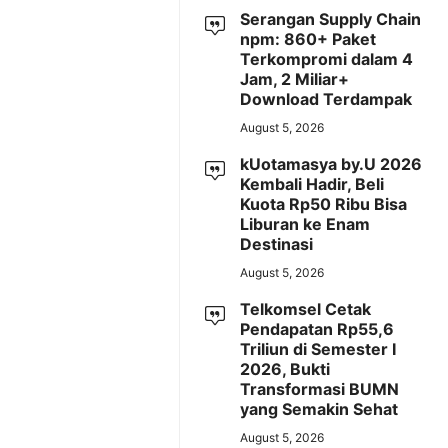
Serangan Supply Chain
npm: 860+ Paket
Terkompromi dalam 4
Jam, 2 Miliar+
Download Terdampak
August 5, 2026
kUotamasya by.U 2026
Kembali Hadir, Beli
Kuota Rp50 Ribu Bisa
Liburan ke Enam
Destinasi
August 5, 2026
Telkomsel Cetak
Pendapatan Rp55,6
Triliun di Semester I
2026, Bukti
Transformasi BUMN
yang Semakin Sehat
August 5, 2026