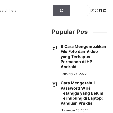
ch
X
Instagra
Facebo
Linke
Popular Pos
8 Cara Mengembalikan
File Foto dan Video
yang Terhapus
Permanen di HP
Android
February 24, 2022
Cara Mengetahui
Password WiFi
Tetangga yang Belum
Terhubung di Laptop:
Panduan Praktis
November 26, 2024