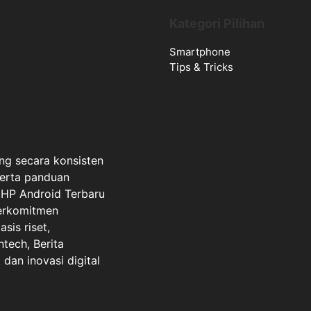
Kategori Pilihan
Smartphone
Tips & Tricks
ng secara konsisten
serta panduan
a HP Android Terbaru
berkomitmen
sis riset,
ntech, Berita
dan inovasi digital