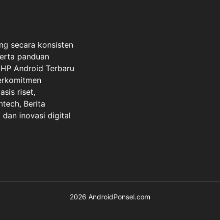
ng secara konsisten
serta panduan
a HP Android Terbaru
berkomitmen
sis riset,
ntech, Berita
dan inovasi digital
2026 AndroidPonsel.com