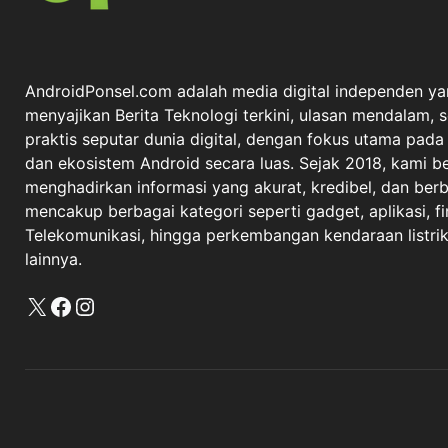
AndroidPonsel.com adalah media digital independen ya
menyajikan Berita Teknologi terkini, ulasan mendalam, 
praktis seputar dunia digital, dengan fokus utama pad
dan ekosistem Android secara luas. Sejak 2018, kami 
menghadirkan informasi yang akurat, kredibel, dan berba
mencakup berbagai kategori seperti gadget, aplikasi, fi
Telekomunikasi, hingga perkembangan kendaraan listrik 
lainnya.
X
Facebook
Instagram