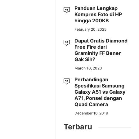
Panduan Lengkap
Kompres Foto di HP
hingga 200KB
February 20, 2025
Dapat Gratis Diamond
Free Fire dari
Graminity FF Bener
Gak Sih?
March 10, 2020
Perbandingan
Spesifikasi Samsung
Galaxy A51 vs Galaxy
A71, Ponsel dengan
Quad Camera
December 16, 2019
Terbaru