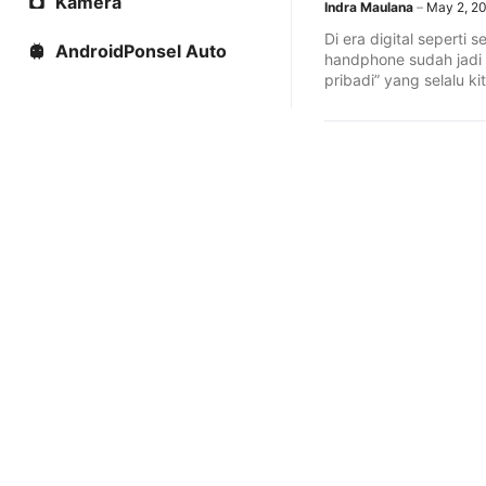
Kamera
Indra Maulana
May 2, 2
Di era digital seperti 
AndroidPonsel Auto
handphone sudah jadi 
pribadi” yang selalu k
...