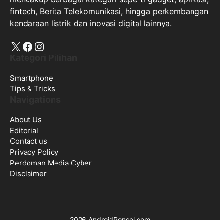
fintech, Berita Telekomunikasi, hingga perkembangan
kendaraan listrik dan inovasi digital lainnya.
X
Facebook
Instagram
Kategori Pilihan
Smartphone
Tips & Tricks
Navigations
About Us
Editorial
Contact us
Privacy Policy
Perdoman Media Cyber
Disclaimer
2026 AndroidPonsel.com