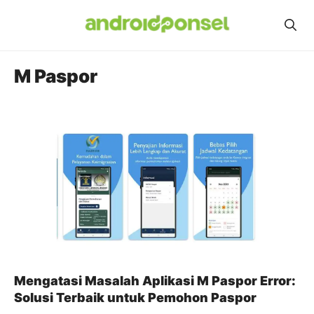
Skip
to
content
M Paspor
Mengatasi Masalah Aplikasi M Paspor Error:
Solusi Terbaik untuk Pemohon Paspor