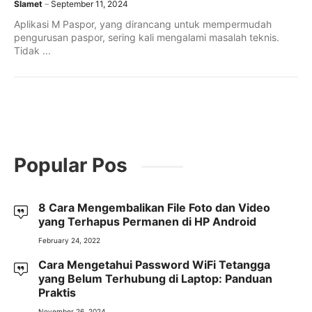
Slamet
September 11, 2024
Aplikasi M Paspor, yang dirancang untuk mempermudah
pengurusan paspor, sering kali mengalami masalah teknis.
Tidak ...
Popular Pos
8 Cara Mengembalikan File Foto dan Video
yang Terhapus Permanen di HP Android
February 24, 2022
Cara Mengetahui Password WiFi Tetangga
yang Belum Terhubung di Laptop: Panduan
Praktis
November 26, 2024