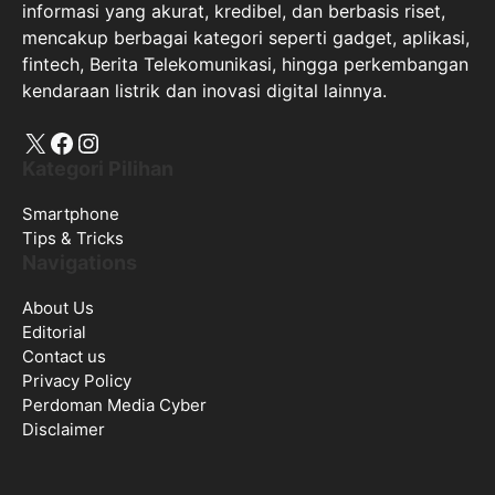
informasi yang akurat, kredibel, dan berbasis riset,
mencakup berbagai kategori seperti gadget, aplikasi,
fintech, Berita Telekomunikasi, hingga perkembangan
kendaraan listrik dan inovasi digital lainnya.
X
Facebook
Instagram
Kategori Pilihan
Smartphone
Tips & Tricks
Navigations
About Us
Editorial
Contact us
Privacy Policy
Perdoman Media Cyber
Disclaimer