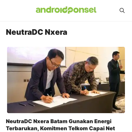
Skip
to
content
NeutraDC Nxera
NeutraDC Nxera Batam Gunakan Energi
Terbarukan, Komitmen Telkom Capai Net