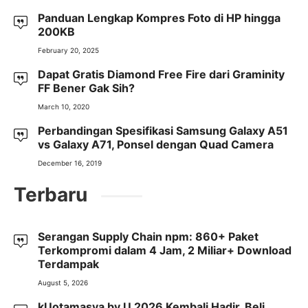
Panduan Lengkap Kompres Foto di HP hingga
200KB
February 20, 2025
Dapat Gratis Diamond Free Fire dari Graminity
FF Bener Gak Sih?
March 10, 2020
Perbandingan Spesifikasi Samsung Galaxy A51
vs Galaxy A71, Ponsel dengan Quad Camera
December 16, 2019
Terbaru
Serangan Supply Chain npm: 860+ Paket
Terkompromi dalam 4 Jam, 2 Miliar+ Download
Terdampak
August 5, 2026
kUotamasya by.U 2026 Kembali Hadir, Beli