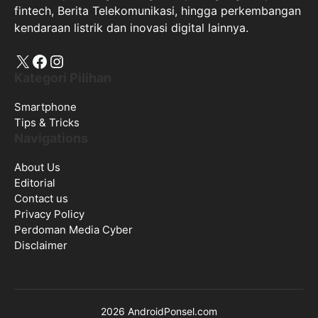
fintech, Berita Telekomunikasi, hingga perkembangan
kendaraan listrik dan inovasi digital lainnya.
X
Facebook
Instagram
Kategori Pilihan
Smartphone
Tips & Tricks
Navigations
About Us
Editorial
Contact us
Privacy Policy
Perdoman Media Cyber
Disclaimer
2026 AndroidPonsel.com