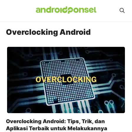
Skip
to
content
Overclocking Android
Overclocking Android: Tips, Trik, dan
Aplikasi Terbaik untuk Melakukannya