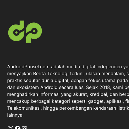
AndroidPonsel.com adalah media digital independen ya
menyajikan Berita Teknologi terkini, ulasan mendalam, 
praktis seputar dunia digital, dengan fokus utama pad
dan ekosistem Android secara luas. Sejak 2018, kami 
menghadirkan informasi yang akurat, kredibel, dan berba
mencakup berbagai kategori seperti gadget, aplikasi, fi
Telekomunikasi, hingga perkembangan kendaraan listrik 
lainnya.
X
Facebook
Instagram