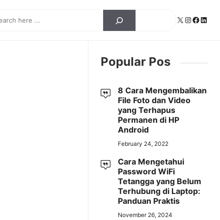
ch
X
Instagra
Facebo
Linke
Popular Pos
8 Cara Mengembalikan
File Foto dan Video
yang Terhapus
Permanen di HP
Android
February 24, 2022
Cara Mengetahui
Password WiFi
Tetangga yang Belum
Terhubung di Laptop:
Panduan Praktis
November 26, 2024