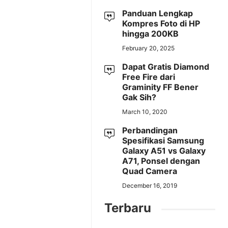
Panduan Lengkap
Kompres Foto di HP
hingga 200KB
February 20, 2025
Dapat Gratis Diamond
Free Fire dari
Graminity FF Bener
Gak Sih?
March 10, 2020
Perbandingan
Spesifikasi Samsung
Galaxy A51 vs Galaxy
A71, Ponsel dengan
Quad Camera
December 16, 2019
Terbaru