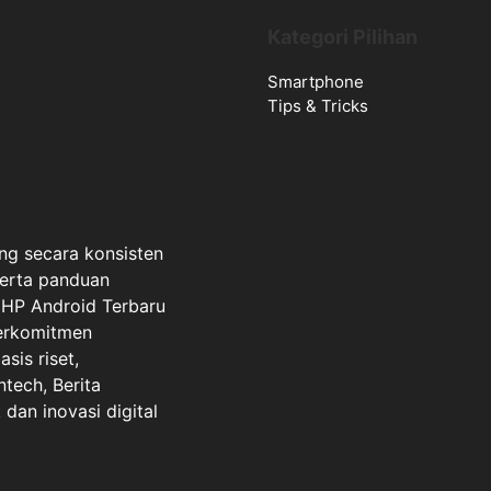
Kategori Pilihan
Smartphone
Tips & Tricks
ng secara konsisten
serta panduan
a HP Android Terbaru
berkomitmen
sis riset,
ntech, Berita
dan inovasi digital