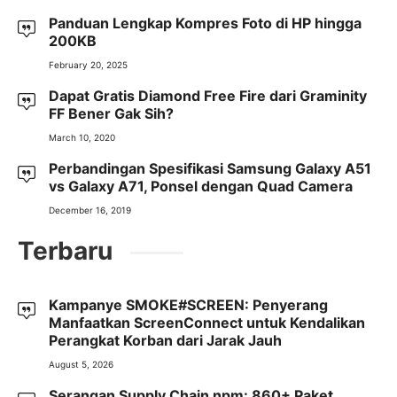
Panduan Lengkap Kompres Foto di HP hingga
200KB
February 20, 2025
Dapat Gratis Diamond Free Fire dari Graminity
FF Bener Gak Sih?
March 10, 2020
Perbandingan Spesifikasi Samsung Galaxy A51
vs Galaxy A71, Ponsel dengan Quad Camera
December 16, 2019
Terbaru
Kampanye SMOKE#SCREEN: Penyerang
Manfaatkan ScreenConnect untuk Kendalikan
Perangkat Korban dari Jarak Jauh
August 5, 2026
Serangan Supply Chain npm: 860+ Paket