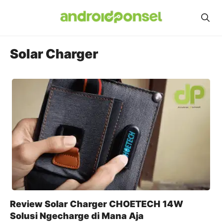
Skip
to
content
Solar Charger
Review Solar Charger CHOETECH 14W
Solusi Ngecharge di Mana Aja