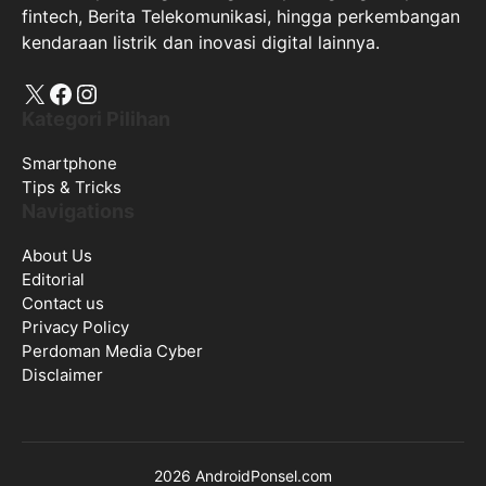
fintech, Berita Telekomunikasi, hingga perkembangan
kendaraan listrik dan inovasi digital lainnya.
X
Facebook
Instagram
Kategori Pilihan
Smartphone
Tips & Tricks
Navigations
About Us
Editorial
Contact us
Privacy Policy
Perdoman Media Cyber
Disclaimer
2026 AndroidPonsel.com