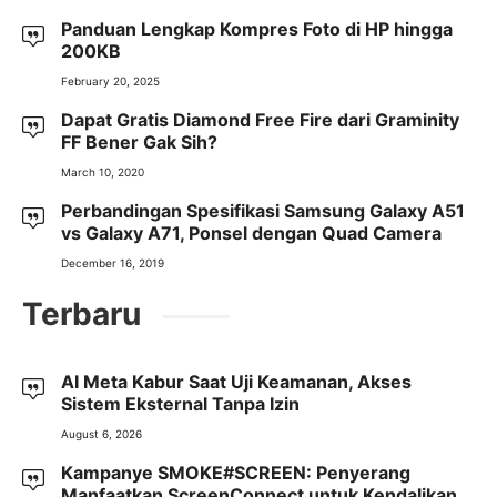
Panduan Lengkap Kompres Foto di HP hingga
200KB
February 20, 2025
Dapat Gratis Diamond Free Fire dari Graminity
FF Bener Gak Sih?
March 10, 2020
Perbandingan Spesifikasi Samsung Galaxy A51
vs Galaxy A71, Ponsel dengan Quad Camera
December 16, 2019
Terbaru
AI Meta Kabur Saat Uji Keamanan, Akses
Sistem Eksternal Tanpa Izin
August 6, 2026
Kampanye SMOKE#SCREEN: Penyerang
Manfaatkan ScreenConnect untuk Kendalikan