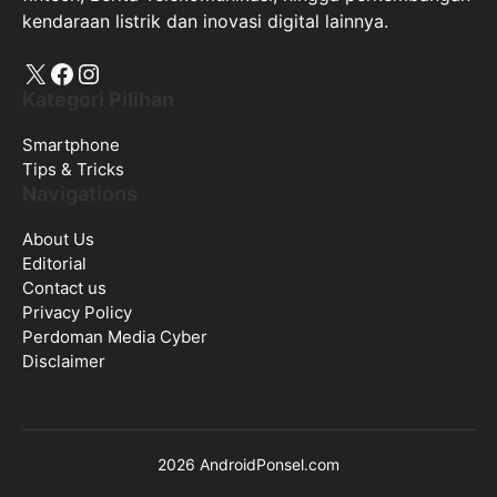
kendaraan listrik dan inovasi digital lainnya.
X
Facebook
Instagram
Kategori Pilihan
Smartphone
Tips & Tricks
Navigations
About Us
Editorial
Contact us
Privacy Policy
Perdoman Media Cyber
Disclaimer
2026 AndroidPonsel.com