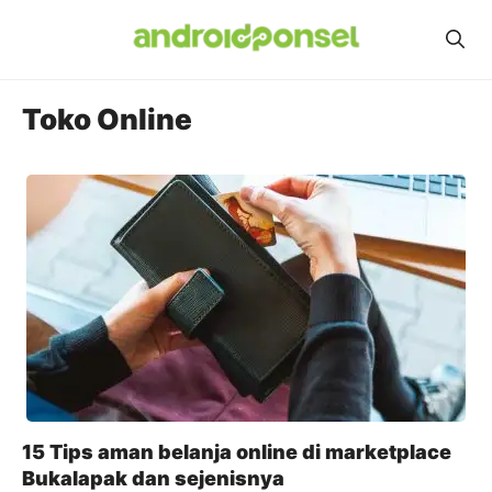
Skip
to
content
Toko Online
15 Tips aman belanja online di marketplace
Bukalapak dan sejenisnya